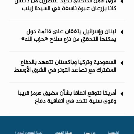
قوى الأمن الداخلي تحيّد عنصرين من داعش
كانا يزرعان عبوة ناسفة في السيدة زينب
لبنان وإسرائيل يتفقان على قائمة دول
يمكنها التحقق من نزع سلاح «حزب الله»
السعودية وتركيا وباكستان تتعهد بالدفاع
المشترك مع تصاعد التوتر في الشرق الأوسط
أمريكا تتوقع اتفاقا بشأن مضيق هرمز قريبا
وقوى سنية تتحد في اتفاقية دفاع
الرئيسية
من نحن
هيئة التحرير
لماذا السوري اليوم ؟