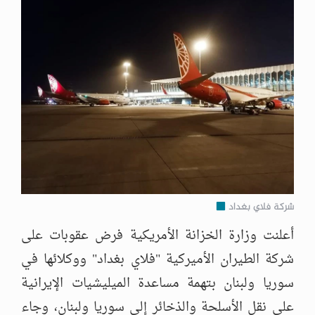
شركة فلاي بغداد
أعلنت وزارة الخزانة الأمريكية فرض عقوبات على
شركة الطيران الأميركية "فلاي بغداد" ووكلائها في
سوريا ولبنان بتهمة مساعدة الميليشيات الإيرانية
على نقل الأسلحة والذخائر إلى سوريا ولبنان، وجاء