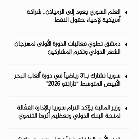
العلم السوري يعود إلى الرميلان.. شراكة
أمريكية لإحياء حقول النفط
دمشق تطوي فعاليات الدورة الأولى لمهرجان
الشعر الدولي وتكرم المشاركين
سوريا تشارك بـ31 رياضياً في دورة ألعاب البحر
الأبيض المتوسط “تارانتو 2026”
وزير المالية يؤكد التزام سوريا بالإدارة الفعّالة
لمنحة البنك الدولي وتعظيم أثرها التنموي