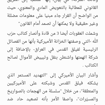
القانوني للمطالبة بالتعويض المادي والمعنوي، حيث
من الواضح أن القرار جاء مبنيا على معلومات مضللة
وغير حقيقية ولا يمكنها أن تصمد أمام القانون"
وشملت العقوبات أيضا 3 من قادة وأنصار كتائب حزب
الله -التي وصفتها الخزانة الأميركية بأنها من الفصائل
الرئيسية لفيلق القدس في العراق- بالإضافة إلى
شركة اتهمتها واشنطن بنقل وتبييض الأموال لصالح
الكتائب .
وأشار البيان الأميركي إلى "التهديد المستمر الذي
يشكله فيلق القدس وشبكته على الأميركيين
والمنطقة"، من خلال "سلسلة من الهجمات بالصواريخ
والمسيّرات"، واصفا الأمر بأنه تصعيد حاد ضد