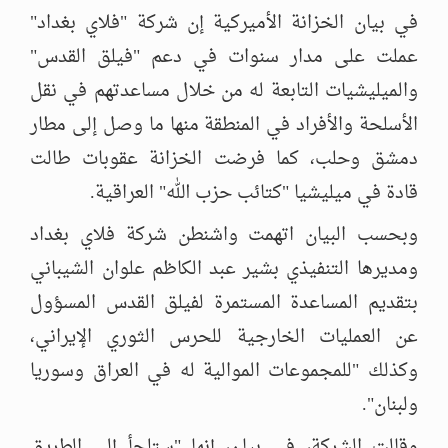
في بيان الخزانة الأميركية إن شركة "فلاي بغداد"
عملت على مدار سنوات في دعم "فيلق القدس"
والميليشيات التابعة له من خلال مساعدتهم في نقل
الأسلحة والأفراد في المنطقة منها ما وصل إلى مطار
دمشق وحلب، كما فرضت الخزانة عقوبات طالت
قادة في ميليشيا "كتائب حزب الله" العراقية.
وبحسب البيان اتهمت واشنطن شركة فلاي بغداد
ومديرها التنفيذي بشير عبد الكاظم علوان الشيباني
بتقديم المساعدة المستمرة لفيلق القدس المسؤول
عن العمليات الخارجية للحرس الثوري الإيراني،
وكذلك "للمجموعات الموالية له في العراق وسوريا
ولبنان".
وقالت الشركة، في بيان، إنها "ستلجأ إلى الطريق