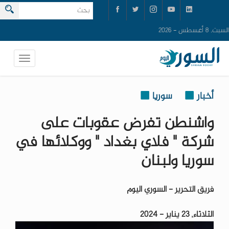
السبت, 8 أغسطس - 2026
أخبار
سوريا
واشنطن تفرض عقوبات على
شركة " فلاي بغداد " ووكلائها في
سوريا ولبنان
فريق التحرير - السوري اليوم
الثلاثاء, 23 يناير - 2024