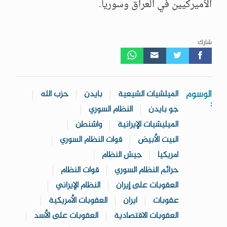
الأميركيين في العراق وسوريا.
شارك:
الوسوم
الميلشيات الشيعية
بايدن
حزب الله
:
جو بايدن
النظام السوري
الميليشيات الإيرانية
واشنطن
البيت الأبيض
قوات النظام السوري
امريكيا
جيش النظام
حرائم النظام السوري
قوات النظام
العقوبات على إيران
النظام الإيراني
عقوبات
ايران
العقوبات الأمريكية
العقوبات الاقتصادية
العقوبات على الأسد