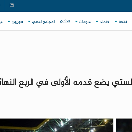
لاجئون
ثقافة
اقتصاد
منوعات
المجتمع المدني
سوريون
مي
لستي يضع قدمه الأولى في الربع النها