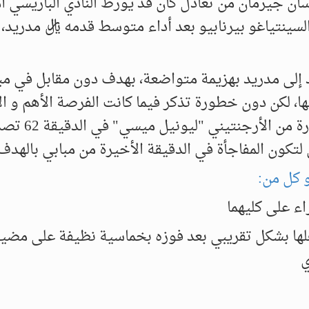
سان جيرمان من تعادل كان قد يورط النادي الباريسي أم
السينتياغو بيرنابيو بعد أداء متوسط قدمه ريال مدريد،
د إلى مدريد بهزيمة متواضعة، بهدف دون مقابل في مبا
ها، لكن دون خطورة تذكر فيما كانت الفرصة الأهم و ا
في المباراة لباريس سان جيرمان ركلة جزاء مهدرة من الأرجن
ون المفاجأة في الدقيقة الأخيرة من مبابي بالهدف 
و كل من:
ء على كليهما
لها بشكل تقريبي بعد فوزه بخماسية نظيفة على مضي
ي