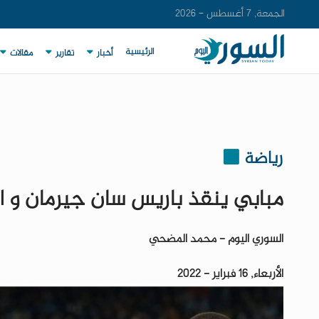
الجمعة, 7 أغسطس - 2026
الرئيسية
أخبار
تقارير
مقالات
رياضة
مبابي ينقذ باريس سان جيرمان و ا
السوري اليوم - محمد المضحي
الأربعاء, 16 فبراير - 2022