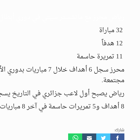
رياض محرز مع مانشستر سيتي في دوري أبطال أ
32 مباراة
12 هدفاً
11 تمريرة حاسمة
محرز سجل 6 أهداف خلال 7
مجتمعة.
رياض يصبح أول لاعب جزائري في التاريخ يسجل 6 أهداف خلال موسم واحد بدوري الأ
8 أهداف و5 تمريرات حاسمة في آخر 8 مباريات له مع مانشستر سيتي هذا الموسم.
شارك: