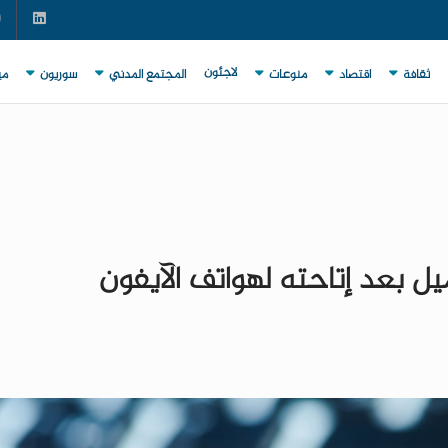
لاجئون
ثقافة
اقتصاد
منوعات
المجتمع المدني
سوريون
مي