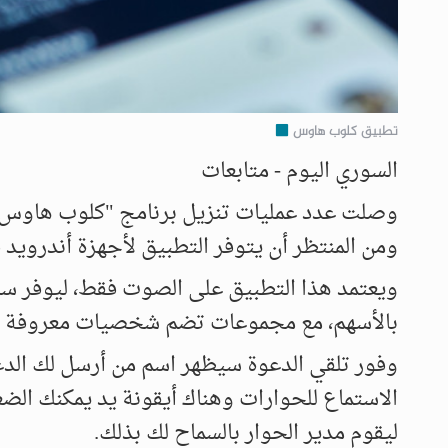
تطبيق كلوب هاوس
السوري اليوم - متابعات
ومن المنتظر أن يتوفر التطبيق لأجهزة أندرويد ق
ويعتمد هذا التطبيق على الصوت فقط، ليوفر س
بالأسهم، مع مجموعات تضم شخصيات معروفة مث
وفور تلقي الدعوة سيظهر اسم من أرسل لك الد
الاستماع للحوارات وهناك أيقونة يد يمكنك الض
ليقوم مدير الحوار بالسماح لك بذلك.