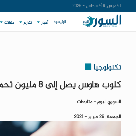
الخميس, 6 أغسطس - 2026
الرئيسية
أخبار
تقارير
مقالات
تكنولوجيا
كلوب هاوس يصل إلى 8 مليون تحميل بعد إتاحته لهواتف الآيفون
السوري اليوم - متابعات
الجمعة, 26 فبراير - 2021