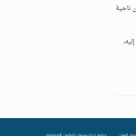
ن ناحية
ليه،
ريق العمل
برنامج إدارة منصات التواصل الاجتماعي