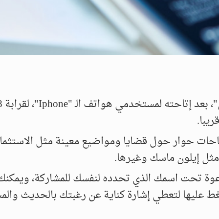
ريبا.
احات حوار حول قضايا ومواضيع معينة مثل الاستثما
ل إيلون ماسك وغيرها.
عوة تحت اسمك الذي تحدده لنفسك للمشاركة، ويمكنك
غط عليها لتعطي إشارة كناية عن رغبتك بالحديث والم