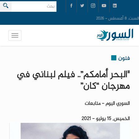
السبت, 8 أغسطس - 2026
فنون
"البحر أمامكم”.. فيلم لبناني في
مهرجان “كان”
السوري اليوم - متابعات
الخميس, 15 يوليو - 2021