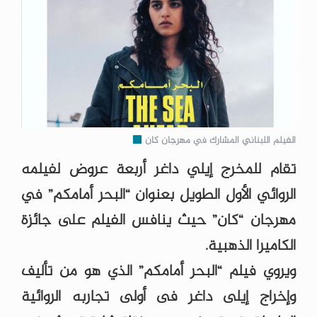
الفيلم اللبناني المشارك في مهرجان كان
تقام للمخرج إيلي داغر أربعة عروض لفيلمه
الروائي الأول الطويل بعنوان “البحر أمامكم” في
مهرجان “كان” حيث ينافس الفيلم على جائزة
الكاميرا الذهبية.
ويروي فيلم “البحر أمامكم” الذي هو من تأليف
وإخراج إيلى داغر فى أولى تجاربه الروائية