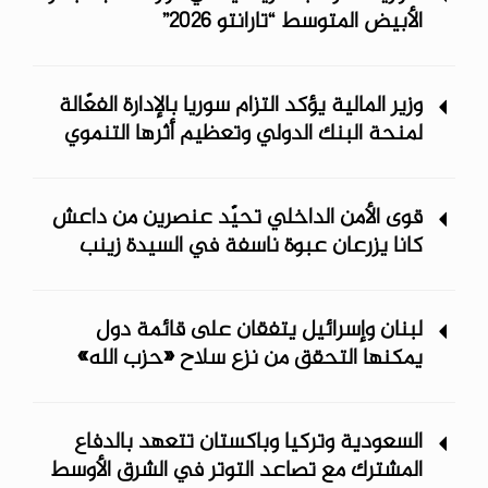
الأبيض المتوسط “تارانتو 2026”
وزير المالية يؤكد التزام سوريا بالإدارة الفعّالة
لمنحة البنك الدولي وتعظيم أثرها التنموي
قوى الأمن الداخلي تحيّد عنصرين من داعش
كانا يزرعان عبوة ناسفة في السيدة زينب
لبنان وإسرائيل يتفقان على قائمة دول
يمكنها التحقق من نزع سلاح «حزب الله»
السعودية وتركيا وباكستان تتعهد بالدفاع
المشترك مع تصاعد التوتر في الشرق الأوسط