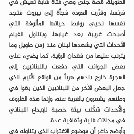
الطويلة، قصة جنى وهي فتاة شابة تعيش في
فرنسا، وقرّرت العودة فجأة إلى بيروت فتجد
نفسها تحيي روابط حياتها المألوفة التي
أصبحت غريبة بعد غيابها، ويتناول الفيلم
الأحداث التي يشهدها لبنان منذ زمن طويل وما
يترتب عليها من فقدان الرؤية، كما يضيء على
بعض الجوانب التي دفعت باللبنانيين إلى
الهجرة خارج بلدهم هرباً من الواقع الأليم الذي
جعل البعض الآخر من اللبنانيين الذين بقوا في
وطنهم يشعرون بالغربة عنه، وإنما هذه الظروف
والأحداث شكّلت بيئة خصبة للإبداع اللبناني
في مجالات فنية وثقافية عدة.
وأوضح داغر أن موضوع الاغتراب الذي يتناوله في