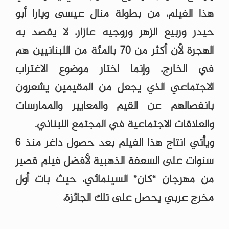
هذا الفيلم، من بطولة منال عيسى ويارا أبو
حيدر وربيع الزهر وروجيه عازار، لا يقصد به
الهجرة لأن أكثر من 70 بالمئة من اللبنانيين هم
في الخارج، وإنما اختار موضوع الاغتراب
الاجتماعي الذي يجعل من المقيمين يشعرون
بانفصالهم عن القيم والمعايير والممارسات
والعلاقات الاجتماعية في المجتمع اللبناني.
ويأتي انتاج هذا الفيلم بعد حصول داغر منذ 6
سنوات على السعفة الذهبية لأفضل فيلم قصير
من مهرجان “كان” السينمائي، حيث بات أول
مخرج عربي يحصل على تلك الجائزة،