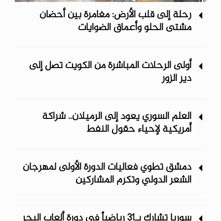
رحلة إلى قلب الأرض: مغامرة بين أحضان
مشتى الحلو وأعماق الضوايات
أولى الرحلات المباشرة من الكويت تصل إلى
دير الزور
العلم السوري يعود إلى الرميلان.. شراكة
أمريكية لإحياء حقول النفط
دمشق تطوي فعاليات الدورة الأولى لمهرجان
الشعر الدولي وتكرم المشاركين
سوريا تشارك بـ31 رياضياً في دورة ألعاب البحر