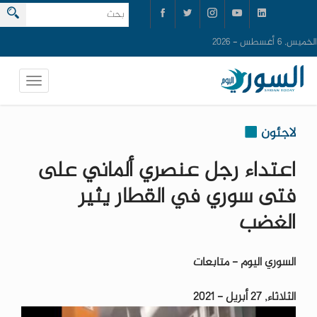
الخميس, 6 أغسطس - 2026
لاجئون
اعتداء رجل عنصري ألماني على
فتى سوري في القطار يثير
الغضب
السوري اليوم - متابعات
الثلاثاء, 27 أبريل - 2021