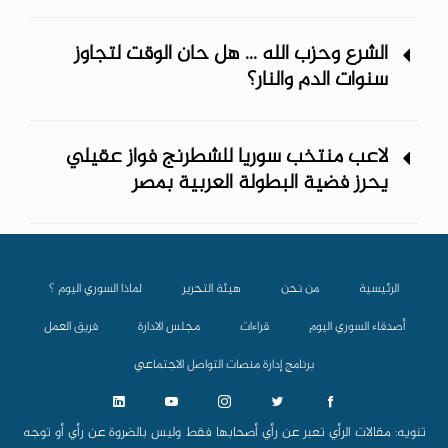
الشرع وحزب الله ... هل حان الوقت لتجاوز
سنوات الدم والنار؟
لاعب منتخب سوريا للشطرنج فواز عقيلي
يحرز فضية البطولة العربية بمصر
الرئيسية
من نحن
هيئة التحرير
لماذا السوري اليوم ؟
أصدقاء السوري اليوم
قراءات
مجلس الادارة
فريق العمل
برنامج إدارة منصات التواصل الاجتماعي
تنويه: مقالات الرأي تعبر عن رأي أصحابها فقط وليس بالضروة عن رأي أو توجه