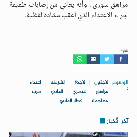
مراهق سوري ، وأنه يعاني من إصابات طفيفة
جراء الاعتداء الذي أعقب مشادة لفظية.
شارك:
الوسوم
لاجئون
لاجئ
الشرطة
اعتداء
:
مراهق
عنصري
الماني
ضرب
مهاجمة
قطار الماني
آخر الأخبار