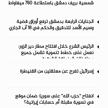
شمسية ‏بريف دمشق باستطاعة 760 ميغاواط
الجنايات الرابعة بدمشق ترفع أوراق قضية
وسيم الأسد للتدقيق والحكم في 18 آب الجاري
الرئيس الشرع خلال افتتاح مطار دير الزور:
نعمل على خطط تنموية تشمل جميع
محافظات المنطقة الشرقية
إسرائيل تفرج عن معتقلين من القنيطرة
انفتاح “حزب الله” على سوريا: ضمان موقع
في تسوية مقبلة أم حسابات إيرانية؟