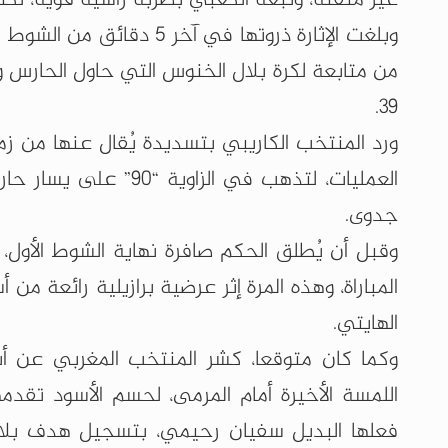
وبلغت الإثارة ذروتها في
من متابعة لكرة بلال الخنوس التي حاول الحارس وخ
39.
ورد المنتخب الكاريبي بتسديدة يُقال عنها من ز
العمليات، لتذهب في ا
جدوى.
المباراة، وهذه المرة إثر عرضية برازيلية رائعة
الهايتي.
وكما كان متوقعا، كشر المنتخب المغربي عن أني
اللمسة الأخيرة أمام المرمى، لحسم الأسود تقد
فعلها البديل سفيان رحيمي، بتسجيل هدف بلاده 