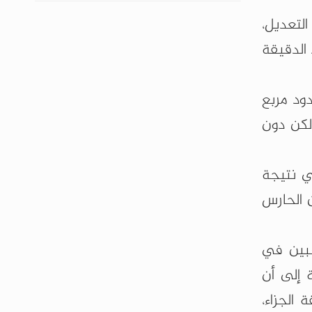
ف التعديل،
 الدقيقة
ود مربع
رة لكن دون
ن العودة مرة أخرى في نتيجة
ن الحارس
عبين في
 إلى أن
الجزاء،