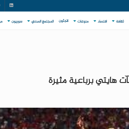
لاجئون
ثقافة
اقتصاد
منوعات
المجتمع المدني
سوريون
مي