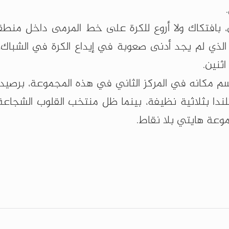
رة أخرى، بافتكاك ولا أروع للكرة على خط المرمى داخل منطقة
ذي لم يجد أدنى صعوبة في إيداع الكرة في الشباك،
اثنين.
لندا بثلاثية نظيفة، بينما ظل منتخب القلوب الشجاعة
موعة هايتي بلا نقاط.