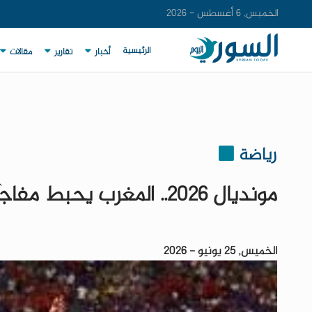
الخميس, 6 أغسطس - 2026
الرئيسية
أخبار
تقارير
مقالات
رياضة
مونديال 2026.. المغرب يحبط مفاجآت هايتي برباعية مثيرة
الخميس, 25 يونيو - 2026