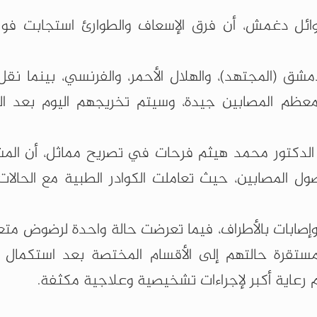
ائل دغمش، أن فرق الإسعاف والطوارئ استجابت فوراً
(المجتهد)، والهلال الأحمر، والفرنسي، بينما نقل
معظم المصابين جيدة، وسيتم تخريجهم اليوم بعد ال
لدكتور محمد هيثم فرحات في تصريح مماثل، أن الم
صول المصابين، حيث تعاملت الكوادر الطبية مع الحالا
وإصابات بالأطراف، فيما تعرضت حالة واحدة لرضوض مت
لمستقرة حالتهم إلى الأقسام المختصة بعد استكمال
 رعاية أكبر لإجراءات تشخيصية وعلاجية مكثفة.