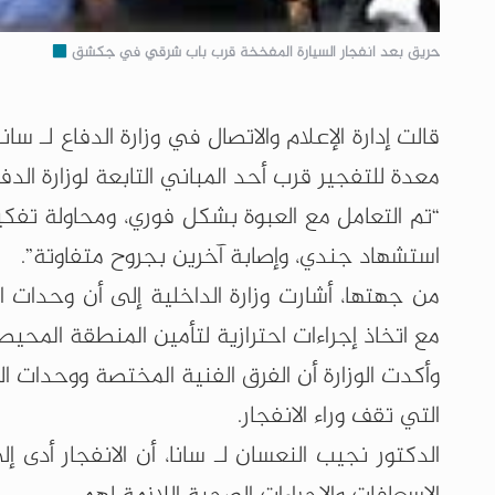
حريق بعد انفجار السيارة المفخخة قرب باب شرقي في جكشق
قالت إدارة الإعلام والاتصال في وزارة الدفاع لـ
معدة للتفجير قرب أحد المباني التابعة لوزارة ا
“‏تم التعامل مع العبوة بشكل فوري، ومحاولة تفك
استشهاد جندي، وإصابة آخرين بجروح متفاوتة”.
من جهتها، أشارت وزارة الداخلية إلى أن وحدات ال
مع اتخاذ إجراءات احترازية لتأمين المنطقة المحيط
وأكدت الوزارة أن الفرق الفنية المختصة ووحدات ال
التي تقف وراء الانفجار.‏