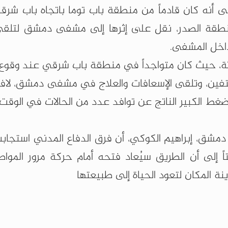
لى أنه كان قادماً من منطقة باب توما باتجاه باب شر
منطقة الصدر، نقل على إثرها إلى مشفى دمشق لتلقي 
داخل المشفى.
ة، حيث كان متواجداً في منطقة باب شرقي عند وقوع ال
تفين، وتلقى الإسعافات والعلاج في مشفى دمشق، لافتاً
ضغط الكبير الناتج عن توافد عدد من الحالات في الوقت 
دمشق، إبراهيم الكوكي، أن فرق الدفاع المدني استجابت
اً إلى أن الطريق سيُعاد فتحه أمام حركة مرور المواط
اينة المكان لتعود الحياة إلى طبيعتها