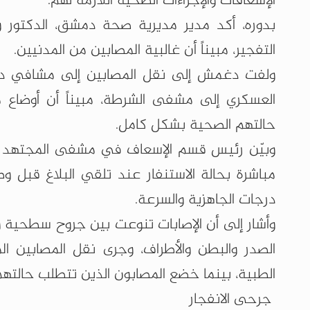
الإسعافات والإجراءات الصحية اللازمة لهم.
بدوره، أكد مدير مديرية صحة دمشق، الدكتور و
التفجير، مبيناً أن غالبية المصابين من المدنيين.
ولفت دغمش إلى نقل المصابين إلى مشافي دمشق 
العسكري إلى مشفى الشرطة، مبيناً أن أوضاع 
حالتهم الصحية بشكل كامل.
وبيّن رئيس قسم الإسعاف في مشفى المجتهد ا
مباشرة بحالة الاستنفار عند تلقي البلاغ قبل و
درجات الجاهزية والسرعة.
وأشار إلى أن الإصابات تنوعت بين جروح سطحية 
الصدر والبطن والأطراف، وجرى نقل المصابين ا
الطبية، بينما خضع المصابون الذين تتطلب حالتهم
جرحى الانفجار