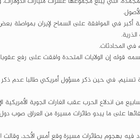
لمجمدة، التي يبلغ مجموعها عشرات مليارات الدولارات، 
لأصول.
نة أكبر في الموافقة على السماح لإيران بمواصلة بعض
الذرية.
 في المحادثات.
 تسمه قوله إن الولايات المتحدة وافقت على رفع عقوبا
لة تسنيم، في حين ذكر مسؤول أمريكي طالبا عدم ذكر 
بيع من اندلاع الحرب عقب الغارات الجوية الأمريكية الإ
فائها على ما يبدو طائرات مسيرة من العراق صوب دول 
تندد فيه بهجوم بطائرات مسيرة وقع أمس الأحد، وقالت 