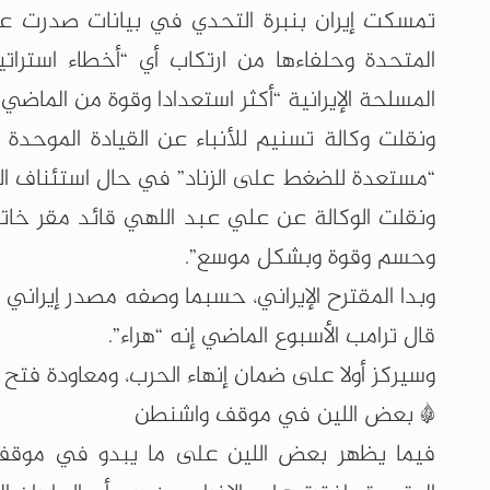
تمسكت إيران بنبرة التحدي في بيانات صدرت عبر 
المتحدة وحلفاءها من ارتكاب أي “أخطاء استرات
المسلحة الإيرانية “أكثر استعدادا وقوة من الماضي”
ونقلت وكالة تسنيم للأنباء عن القيادة الموحدة لل
“مستعدة للضغط على الزناد” في حال استئناف ال
ونقلت الوكالة عن علي عبد اللهي قائد مقر خاتم 
وحسم وقوة وبشكل موسع”.
وبدا المقترح الإيراني، حسبما وصفه مصدر إيراني
قال ترامب الأسبوع الماضي إنه “هراء”.
وسيركز أولا على ضمان إنهاء الحرب، ومعاودة فتح 
* بعض اللين في موقف واشنطن
فيما يظهر بعض اللين على ما يبدو في موقف واشن