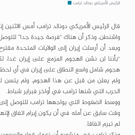
الرئيس الأمريكي دونالد ترامب
قال الرئيس الأمريكي دونالد ترامب أمس الاثنين إ
واشنطن، وذكر أن هناك “فرصة جيدة جدا” للتوصل 
وبعد أن أرسلت إيران إلى الولايات المتحدة مقتر
“بأننا لن نشن الهجوم المزمع على إيران غدا،
هجوم شامل واسع النطاق على إيران في أي لحظة 
ولم يعلن من قبل عن هذا الهجوم، ولم يتسن لرو
الحرب التي شنها ترامب في أواخر فبراير شباط.
ووسط الضغوط التي يواجهها ترامب للتوصل إلى ا
وقت سابق عن أمله في أن يكون إبرام اتفاق لإنهاء
لم تبرم اتفاقا.
وذكر ترامب في منشوره أن زعماء قطر والسعودية و