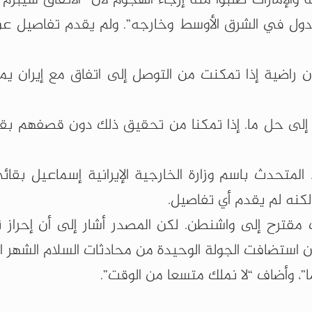
 الدول في الشرق الأوسط وخارجه”. ولم يقدم تفاصيل عن
ن راضية إذا تمكنت من التوصل إلى اتفاق مع إيران يم
لى حل ما. إذا تمكنا من تحقيق ذلك دون قصفهم بقوة
لمتحدث باسم وزارة الخارجية الإيرانية إسماعيل بقائي
لكنه لم يقدم أي تفاصيل.
مقترح إلى واشنطن. لكن المصدر أشار إلى أن إحراز ت
ن استضافت الجولة الوحيدة من محادثات السلام الشهر ا
”، وأضاف “لا نملك متسعا من الوقت”.