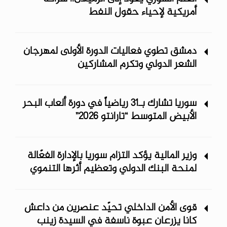
أمريكية لإحياء حقول النفط
دمشق تطوي فعاليات الدورة الأولى لمهرجان
الشعر الدولي وتكرم المشاركين
سوريا تشارك بـ31 رياضياً في دورة ألعاب البحر
الأبيض المتوسط “تارانتو 2026”
وزير المالية يؤكد التزام سوريا بالإدارة الفعّالة
لمنحة البنك الدولي وتعظيم أثرها التنموي
قوى الأمن الداخلي تحيّد عنصرين من داعش
كانا يزرعان عبوة ناسفة في السيدة زينب