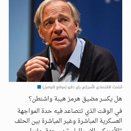
الباحث الاقتصادي الأميركي راي داليو (مواقع التواصل)
هل يكسر مضيق هرمز هيبة واشنطن؟
في الوقت الذي تتصاعد فيه حدة المواجهة
العسكرية المباشرة وغير المباشرة بين الحلف