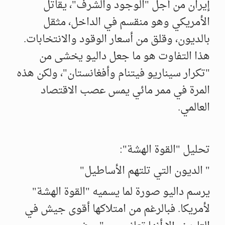
إيران من أجل "الوجود والشرف"، يقاتل
الأمريكي وهو منقسم في الداخل، مثقل
بالديون، وقلق من أسعار الوقود والانتخابات.
هذا التفاوت هو ما جعل داليو يخشى من
"تكرار سيناريو فيتنام وأفغانستان"، ولكن هذه
المرة في ممر مائي يمس عصب الاقتصاد
العالمي.
تحليل "القوة الهشة":
" الديون التي تلتهم الأساطيل"
يرسم داليو صورة لما يسميه "القوة الهشة"
لأمريكا. فبالرغم من امتلاكها أقوى جيش في