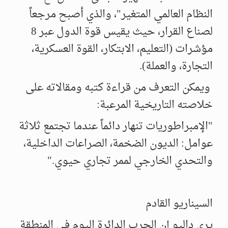
النظام العالمي المتغير"، والذي أصبح مرجعاً
لصناع القرار، حيث يقيس قوة الدول عبر 8
مؤشرات (التعليم، الابتكار، القوة العسكرية،
التجارة، والعملة).
ويمكن التعرف من قراءة كتبه ومقالاته على
خلاصته التاريخية المرعبة:
"الإمبراطوريات تنهار دائماً عندما تجتمع ثلاثة
عوامل: الديون الضخمة، الصراعات الداخلية،
والتحدي الخارجي لممر تجاري حيوي."
السيناريو القادم
يرى داليو إن الحرب الدائرة اليوم في المنطقة