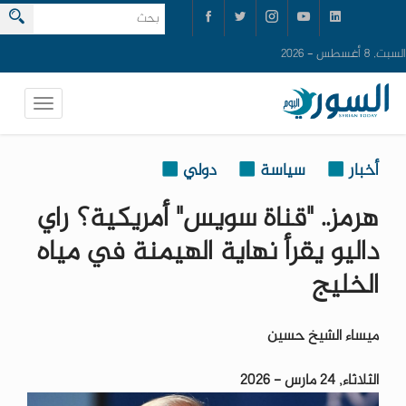
السبت, 8 أغسطس - 2026
أخبار
سياسة
دولي
هرمز.. "قناة سويس" أمريكية؟ راي
داليو يقرأ نهاية الهيمنة في مياه
الخليج
ميساء الشيخ حسين
الثلاثاء, 24 مارس - 2026