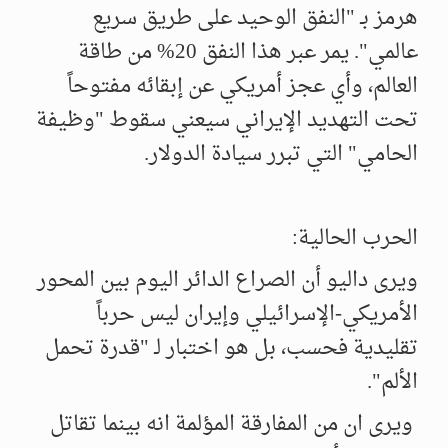
هرمز بـ "النفق الوحيد على طريق سريع
عالمي". يمر عبر هذا النفق 20% من طاقة
العالم، وأي عجز أمريكي عن إبقائه مفتوحاً
تحت التهديد الإيراني سيعني سقوط "وظيفة
الحامي" التي تبرر سيادة الدولار.
الحرب الحالية:
ويرى داليو أن الصراع الدائر اليوم بين المحور
الأمريكي-الإسرائيلي وإيران ليس حرباً
تقليدية فحسب، بل هو اختبار لـ "قدرة تحمل
الألم".
ويرى ان من المفارقة المؤلمة انه بينما تقاتل