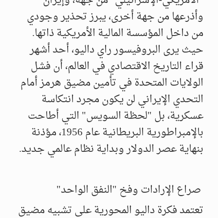
"الأمريكي-الإسرائيلي" من جهة، وإيران
وأذرعها من جهة أخرى، يبرز تحذير وجودي
من داخل المؤسسة المالية الأمريكية ذاتها.
حيث يرى البروفيسور راي داليو، أحد أشهر
قراء التاريخ الاقتصادي في العالم، أن فشل
الولايات المتحدة في تأمين مضيق هرمز أمام
التحدي الإيراني لن يكون مجرد انتكاسة
عسكرية، بل "لحظة السويس" التي أطاحت
بالإمبراطورية البريطانية عام 1956، مؤذنة
بنهاية عصر الدولار وبداية نظام عالمي جديد.
صراع الإرادات وفخ "النفق الواحد"
تعتمد فكرة داليو المحورية على تشبيه مضيق