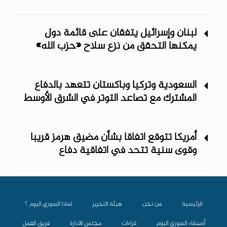
لبنان وإسرائيل يتفقان على قائمة دول
يمكنها التحقق من نزع سلاح «حزب الله»
السعودية وتركيا وباكستان تتعهد بالدفاع
المشترك مع تصاعد التوتر في الشرق الأوسط
أمريكا تتوقع اتفاقا بشأن مضيق هرمز قريبا
وقوى سنية تتحد في اتفاقية دفاع
الرئيسية
من نحن
هيئة التحرير
لماذا السوري اليوم ؟
أصدقاء السوري اليوم
قراءات
مجلس الادارة
فريق العمل