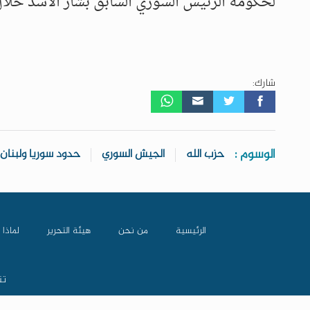
لحكومة الرئيس السوري السابق بشار الأسد خلال الحر
شارك:
الوسوم :
حزب الله
الجيش السوري
حدود سوريا ولبنان
الرئيسية
من نحن
هيئة التحرير
لماذا 
تن