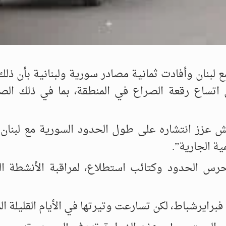
ع لبنان وأفادت ثمانية مصادر سورية ولبنانية بأن ذل
تساع رقعة الصراع في المنطقة، بما في ذلك الص
ش عزز انتشاره على طول الحدود السورية مع لبنان 
ة الجارية”.
رس الحدود وكتائب استطلاع، لمراقبة الأنشطة ا
برايرشباط، لكن تسارعت وتيرتها في الأيام القليلة ال