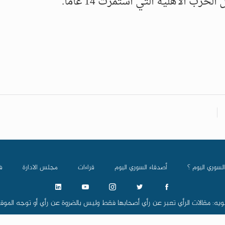
ب الأهلية التي استمرت 14 عاما.
السوري اليوم ؟
أصدقاء السوري اليوم
قراءات
مجلس الادارة
ف
ويه: مقالات الرأي تعبر عن رأي أصحابها فقط وليس بالضروة عن رأي أو توجه الموق