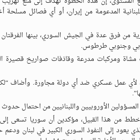
 المستوى، إن هذه الخطوة تهدف إلى منع تهريب 
بنانية المدعومة من إيران، أو أي فصائل مسلحة أ
ربي وجنوبي طرطوس.
مشاة ومركبات مدرعة وقاذفات صواريخ قصيرة ال
أي عمل عسكري ضد أي دولة مجاورة. وأضاف “لكن
”.
مسؤولين الأوروبيين واللبنانيين من احتمال حدوث 
ط من هذا القبيل، مؤكدين أن سوريا تسعى إلى 
ذي يعود إلى النفوذ السوري الكبير في لبنان ودعم ح