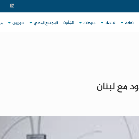
لاجئون
ثقافة
اقتصاد
منوعات
المجتمع المدني
سوريون
مي
ود مع لبنان