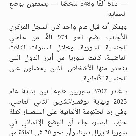
— 512 ألفًا و348 شخصًا — يتمتعون بوضع
الحماية.
ويذكر أنه قبل عام واحد كان السجل المركزي
للأجانب يضم نحو 974 ألفًا من حاملي
الجنسية السورية. وخلال السنوات الثلاث
الماضية، كانت سوريا من أبرز الدول التي
ينحدر منها الأشخاص الذين يحصلون على
الجنسية الألمانية.
، غادر 3707 سوريين طوعا بين بداية عام
2025 ونهاية نوفمبر/تشرين الثاني الماضي.
وفي رد الحكومة الألمانية على استفسار كتلة
حزب اليسار، جاء أن الوضع الإنساني في
سوريا لا يزال سيئا، وأن نحو 70 في المائة من