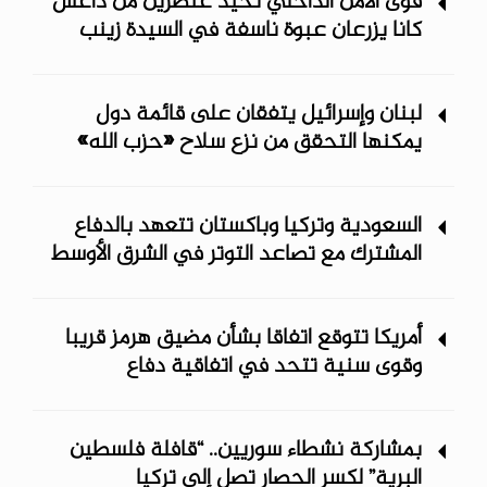
قوى الأمن الداخلي تحيّد عنصرين من داعش
كانا يزرعان عبوة ناسفة في السيدة زينب
لبنان وإسرائيل يتفقان على قائمة دول
يمكنها التحقق من نزع سلاح «حزب الله»
السعودية وتركيا وباكستان تتعهد بالدفاع
المشترك مع تصاعد التوتر في الشرق الأوسط
أمريكا تتوقع اتفاقا بشأن مضيق هرمز قريبا
وقوى سنية تتحد في اتفاقية دفاع
بمشاركة نشطاء سوريين.. “قافلة فلسطين
البرية” لكسر الحصار تصل إلى تركيا