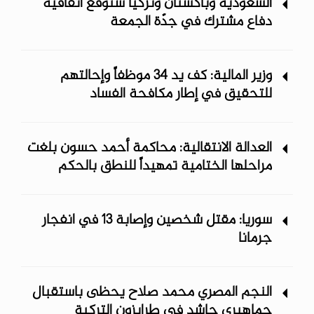
السعودية وباكستان وتركيا ستوقع اتفاقية
دفاع مشترك في جدّة الجمعة
وزير المالية: كف يد 34 موظفاً وإحالتهم
للتحقيق في إطار مكافحة الفساد
العدالة الانتقالية: محاكمة أحمد حسون بلغت
مراحلها الختامية تمهيداً للنطق بالحكم
سوريا: مقتل شخصين وإصابة 13 في انفجار
جرمانا
النجم المصري محمد صلاح يحظى باستقبال
جماهيري حاشد في طرابزون التركية