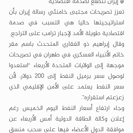
* إيران تتطلع لصدمة اقتصادية
تعزز تصريحات مجتبى خامنئي رسالة إيران بأن
استراتيجيتها حاليا هي التسبب في صدمة
اقتصادية طويلة الأمد لإجبار ترامب على التراجع.
وقال إبراهيم ذو الفقاري المتحدث باسم ‌مقر
خاتم الأنبياء العسكري في طهران في تصريحات
موجهة إلى الولايات المتحدة الأربعاء “استعدوا
لوصول سعر برميل النفط إلى 200 دولار، لأن
سعر النفط يعتمد على الأمن الإقليمي الذي
زعزعتم استقراره”.
وجاء ارتفاع أسعار النفط اليوم الخميس رغم
إعلان وكالة الطاقة الدولية أمس الأربعاء عن
موافقة الدول الأعضاء فيها على سحب منسق