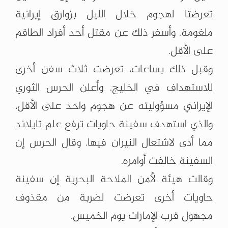
تعرضتا لهجوم خلال الليل بزوارق إيرانية
ملغومة. وأسفر ذلك عن مقتل أحد أفراد الطاقم
على الأقل.
وقبل ذلك بساعات، تعرضت ثلاث سفن أخرى
للاستهداف في الخليج. وأعلن الحرس الثوري
الإيراني مسؤوليته عن هجوم واحد على الأقل،
والذي استهدف سفينة حاويات ترفع علم تايلاند
مما أدى لاشتعال النيران فيها. وقال الحرس إن
السفينة خالفت أوامره.
وقالت هيئة لأمن الملاحة البحرية إن سفينة
حاويات أخرى تعرضت لضربة من مقذوف
مجهول قرب الإمارات يوم الخميس.