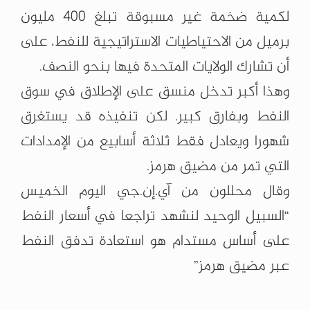
لكمية ضخمة غير مسبوقة تبلغ 400 مليون
برميل من الاحتياطيات الاستراتيجية للنفط، على
أن تشارك الولايات المتحدة فيها بنحو النصف.
وهذا أكبر تدخل منسق على الإطلاق في سوق
النفط وبفارق كبير. لكن تنفيذه قد يستغرق
شهورا ويعادل فقط ثلاثة أسابيع من الإمدادات
التي تمر من مضيق هرمز.
وقال محللون من آي.إن.جي اليوم الخميس
“السبيل الوحيد لنشهد تراجعا في أسعار النفط
على أساس مستدام هو استعادة تدفق النفط
عبر مضيق هرمز”