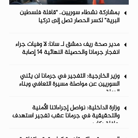
بمشاركة نشطاء سوريين.. “قافلة فلسطين
البرية” لكسر الحصار تصل إلى تركيا
مدير صحة ريف دمشق لـ سانا: لا وفيات جراء
انفجار جرمانا والحصيلة النهائية 14 إصابة
وزير الخارجية: التفجير في جرمانا لن يثني
السوريين عن مواصلة مسيرة التعافي وبناء
الدولة
وزارة الداخلية: نواصل إجراءاتنا الأمنية
والتحقيقية في جرمانا عقب تفجير استهدف
حافلة ركاب