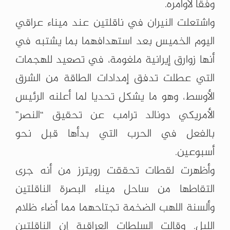
وفقا لأوامره.
واشتعلت النيران في ناقلتين عند ميناء عراقي
اليوم الخميس بعد استهدافهما بما يشتبه في
أنها زوارق إيرانية ملغومة، في تصعيد للهجمات
التي عطلت تدفق إمدادات الطاقة من الشرق
الأوسط، وهو ما يشكل تحديا لما أعلنه الرئيس
الأمريكي دونالد ترامب عن تحقيق “النصر”
بالفعل في الحرب التي بدأها قبل نحو
أسبوعين.
وأظهرت لقطات تحققت رويترز من أنه جرى
التقاطها من ساحل ميناء البصرة الناقلتين
وألسنة اللهب الضخمة تجتاحهما مما أضاء ظلام
الليل. وقالت السلطات العراقية إن الناقلتين