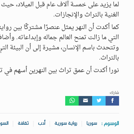
لما يزيد على خمسة آلاف عام قبل الميلاد، حي
الغنية بالتراث والإنجازات.
كما أكدت أن النهر يمثل عنصرًا مشتركًا بين روا
التي ما زالت تمنح العالم جماله وإبداعاته. وأض
وتتحدث باسم الإنسان، مشيرة إلى أن البيئة التي
بالتراث.
نورا أكدت أن عمق تراث بين النهرين أسهم في ت
شارك:
الوسوم :
سوريا
رواية سورية
أدب
ثقافة
السور