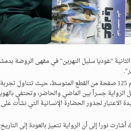
الثانية "غوديا سليل النهرين" في مقهى الروضة بدمشق
".
صدرت الرواية الجديدة عن دار بعل للنشر، وتضم 125 صفحة من القطع المتوسط، حيث تتناول 
ل الرواية جسراً بين الماضي والحاضر، وتحتفي بالهوي
دة الاعتبار لجذور الحضارة الإنسانية التي نشأت على
 أشارت نورا إلى أن الرواية تتميز بالعودة إلى التاريخ 