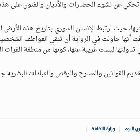
ث تحكي عن نشوء الحضارات والأديان والفنون على هذه
يتيها، حيث ارتبط الإنسان السوري بتاريخ هذه الأرض 
افت أنها حاولت في الرواية أن تنمّي العواطف الشخصي
 تناولتها ليست غريبة عنها، كونها من منطقة الفرات ال
قديم القوانين والمسرح والرقص والعبادات للبشرية جم
ي اليوم
وزارة الثقافة