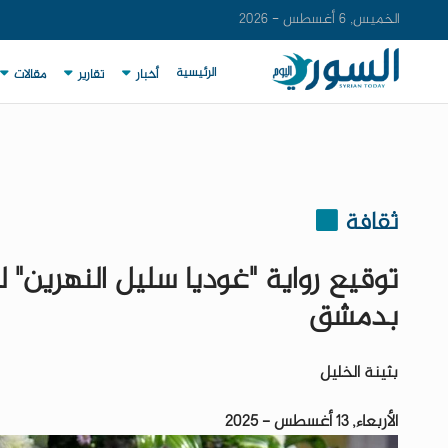
الخميس, 6 أغسطس - 2026
الرئيسية
أخبار
تقارير
مقالات
ثقافة
توقيع رواية "غوديا سليل النهرين"
بدمشق
بثينة الخليل
الأربعاء, 13 أغسطس - 2025