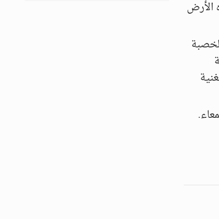
 الأرض
الخصبة
ة
غنية
عاء.