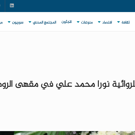
لاجئون
ثقافة
اقتصاد
منوعات
المجتمع المدني
سوريون
مي
 للروائية نورا محمد علي في مقهى الرو