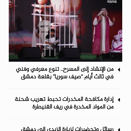
من الإنشاد إلى المسرح.. تنوع معرفي وفني
في ثالث أيام “صيف سوريا” ‏بقلعة دمشق
إدارة مكافحة المخدرات تحبط تهريب شحنة
من المواد المخدرة في ريف ‏القنيطرة
رسائل وتحضيرات لزيارة الزيدي إلى دمشق