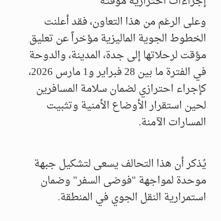
​إجراءات احترازية مؤقتة
وعلى الرغم من هذا التعاون، فقد أعلنت
الخطوط الجوية الماليزية مؤخراً عن تعليق
مؤقت لرحلاتها إلى جدة، المدينة، والدوحة
في الفترة ما بين 28 فبراير و1 مارس 2026،
كإجراء احترازي لضمان سلامة المسافرين
لحين استقرار الأوضاع الأمنية وتثبيت
المسارات الآمنة.
​يُذكر أن هذا التحالف يسعى لتشكيل جبهة
موحدة لمواجهة "فوضى السفر" وضمان
استمرارية النقل الجوي في المنطقة.