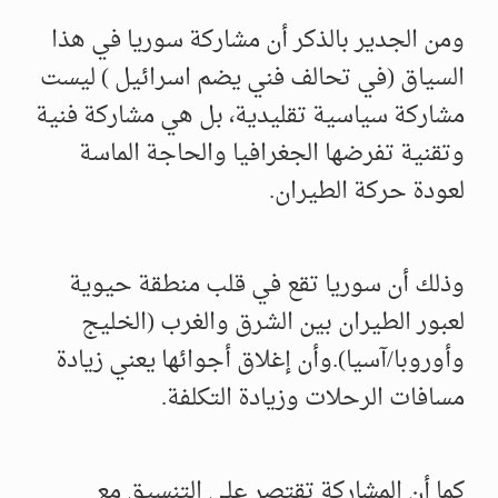
ومن الجدير بالذكر أن مشاركة سوريا في هذا
السياق (في تحالف فني يضم اسرائيل ) ليست
مشاركة سياسية تقليدية، بل هي مشاركة فنية
وتقنية تفرضها الجغرافيا والحاجة الماسة
لعودة حركة الطيران.
​وذلك أن سوريا تقع في قلب منطقة حيوية
لعبور الطيران بين الشرق والغرب (الخليج
وأوروبا/آسيا).وأن إغلاق أجوائها يعني زيادة
مسافات الرحلات وزيادة التكلفة.
​كما أن المشاركة تقتصر على التنسيق مع