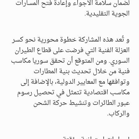
لضمان سلامة الأجواء وإعادة فتح المسارات
الجوية التقليدية.
و تُعد هذه المشاركة خطوة محورية نحو كسر
العزلة الفنية التي فرضت على قطاع الطيران
السوري. ومن المتوقع أن تحقق سوريا مكاسب
فنية من خلال تحديث بنية المطارات
وتوافقها مع المعايير الدولية، بالإضافة إلى
مكاسب اقتصادية تتمثل في تحصيل رسوم
عبور الطائرات وتنشيط حركة الشحن
والركاب.