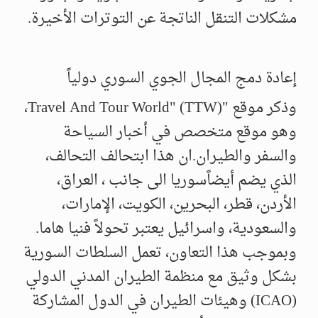
مشكلات التنقل الناتجة عن التوترات الأخيرة.
​إعادة دمج المجال الجوي السوري دولياً
وذكر موقع "Travel And Tour World" (TTW)،
وهو موقع متخصص في أخبار السياحة
والسفر والطيران.ان هذا ابتحالف التحالف،
الذي يضم أيضاًسوريا الى جانب ، العراق،
الأردن، قطر، البحرين، الكويت، الإمارات،
والسعودية، واسرائيل يعتبر تحولاً فنيا هاما.
وبموجب هذا التعاون، تعمل السلطات السورية
بشكل وثيق مع منظمة الطيران المدني الدولي
(ICAO) وهيئات الطيران في الدول المشاركة