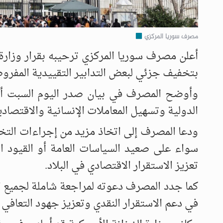
مصرف سوريا المركزي
بتخفيف جزئي لبعض التدابير التقييدية المفروض
وأوضح المصرف في بيان صدر اليوم السبت أن 
الدولية وتسهيل المعاملات الإنسانية والاقتصادية،
ودعا المصرف إلى اتخاذ مزيد من إجراءات التخف
سواء على صعيد السياسات العامة أو القيود ا
تعزيز الاستقرار الاقتصادي في البلاد.
كما جدد المصرف دعوته لمراجعة شاملة لجميع ال
في دعم الاستقرار النقدي وتعزيز جهود التعافي و