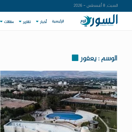
السبت, 8 أغسطس - 2026
الرئيسية
أخبار
تقارير
مقالات
الوسم : يعفور