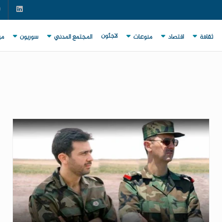
لاجئون
ثقافة
اقتصاد
منوعات
المجتمع المدني
سوريون
مي