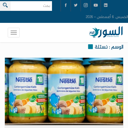
الخميس, 6 أغسطس - 2026
الوسم : نستلة