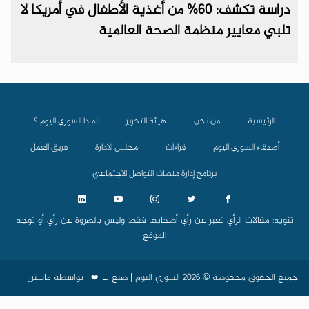
دراسة تكشف: 60% من أغذية الأطفال في أمريكا لا
تلبي معايير منظمة الصحة العالمية
الرئيسية
من نحن
هيئة التحرير
لماذا السوري اليوم ؟
أصدقاء السوري اليوم
قراءات
مجلس الادارة
فريق العمل
برنامج إدارة منصات التواصل الاجتماعي
تنويه: مقالات الرأي تعبر عن رأي أصحابها فقط وليس بالضروة عن رأي أو توجه
الموقع
جميع الحقوق محفوظة © 2026 السوري اليوم | صنع بـ
بواسطة
ماسترز
❤️