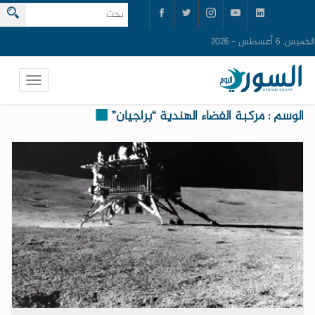
الخميس, 6 أغسطس - 2026
الوسم : مركبة الفضاء الهندية “براجيان”