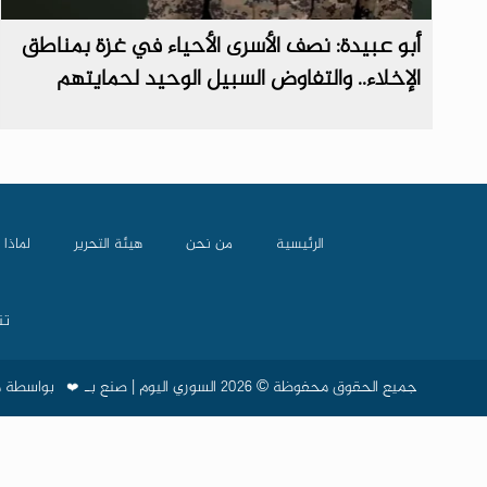
أبو عبيدة: نصف الأسرى الأحياء في غزة بمناطق
الإخلاء.. والتفاوض السبيل الوحيد لحمايتهم
الرئيسية
من نحن
هيئة التحرير
لماذا 
تن
جميع الحقوق محفوظة © 2026 السوري اليوم | صنع بـ
بواسطة
م
❤️