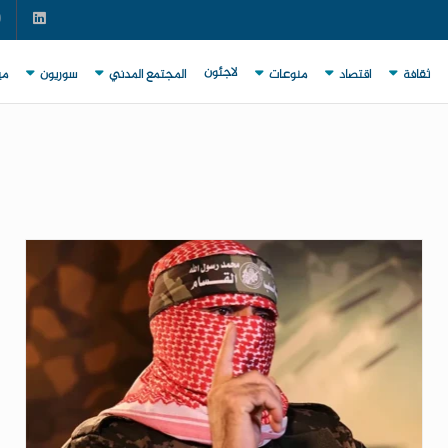
لاجئون
ثقافة
اقتصاد
منوعات
المجتمع المدني
سوريون
مي