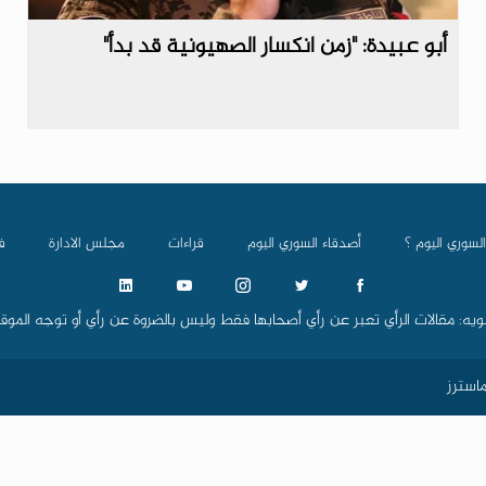
أبو عبيدة: "زمن انكسار الصهيونية قد بدأ"
السوري اليوم ؟
أصدقاء السوري اليوم
قراءات
مجلس الادارة
ف
ويه: مقالات الرأي تعبر عن رأي أصحابها فقط وليس بالضروة عن رأي أو توجه الموق
استرز