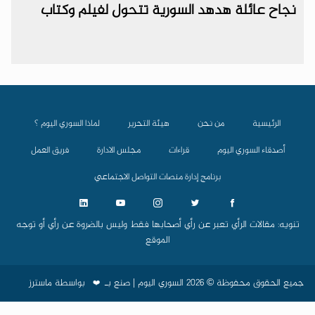
نجاح عائلة هدهد السورية تتحول لفيلم وكتاب
الرئيسية
من نحن
هيئة التحرير
لماذا السوري اليوم ؟
أصدقاء السوري اليوم
قراءات
مجلس الادارة
فريق العمل
برنامج إدارة منصات التواصل الاجتماعي
تنويه: مقالات الرأي تعبر عن رأي أصحابها فقط وليس بالضروة عن رأي أو توجه
الموقع
جميع الحقوق محفوظة © 2026 السوري اليوم | صنع بـ
بواسطة
ماسترز
❤️