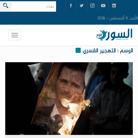
الأحد, 9 أغسطس - 2026
الوسم : التهجير القسري