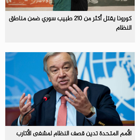
كورونا يقتل أكثر من 210 طبيب سوري ضمن مناطق
النظام
الأمم المتحدة تدين قصف النظام لمشفى الأتارب