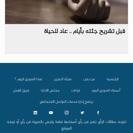
قبل تشريح جثته بأيام .. عاد للحياة
الرئيسية
من نحن
هيئة التحرير
لماذا السوري اليوم ؟
أصدقاء السوري اليوم
قراءات
مجلس الادارة
فريق العمل
برنامج إدارة منصات التواصل الاجتماعي
تنويه: مقالات الرأي تعبر عن رأي أصحابها فقط وليس بالضروة عن رأي أو توجه
الموقع