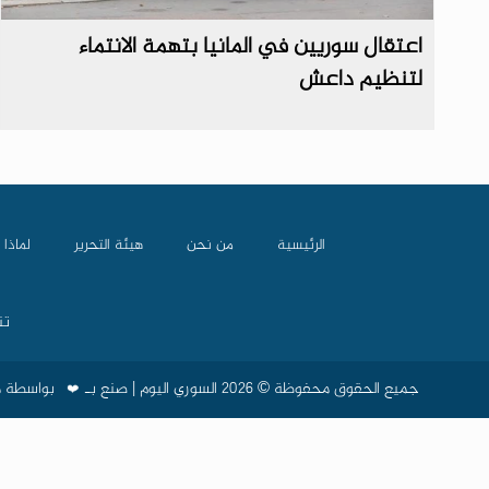
اعتقال سوريين في المانيا بتهمة الانتماء
لتنظيم داعش
الرئيسية
من نحن
هيئة التحرير
لماذا 
تن
جميع الحقوق محفوظة © 2026 السوري اليوم | صنع بـ
بواسطة
م
❤️