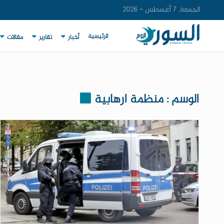
الجمعة, 7 أغسطس - 2026
الرئيسية
أخبار
تقارير
مقالات
الوسم : منظمة ارهابية