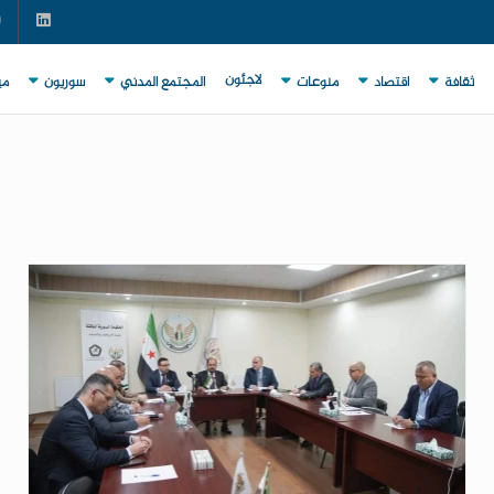
لاجئون
ثقافة
اقتصاد
منوعات
المجتمع المدني
سوريون
مي