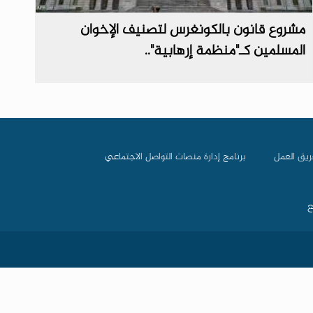
مشروع قانون بالكونغرس لتصنيف الإخوان
المسلمين كـ"منظمة إرهابية"..
ريق العمل
برنامج إدارة منصات التواصل الاجتماعي
ع