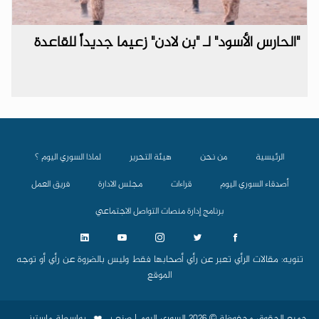
"الحارس الأسود" لـ "بن لادن" زعيما جديداً للقاعدة
الرئيسية
من نحن
هيئة التحرير
لماذا السوري اليوم ؟
أصدقاء السوري اليوم
قراءات
مجلس الادارة
فريق العمل
برنامج إدارة منصات التواصل الاجتماعي
تنويه: مقالات الرأي تعبر عن رأي أصحابها فقط وليس بالضروة عن رأي أو توجه
الموقع