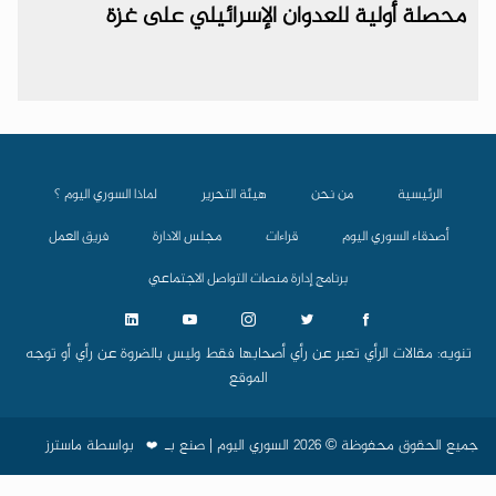
محصلة أولية للعدوان الإسرائيلي على غزة
الرئيسية
من نحن
هيئة التحرير
لماذا السوري اليوم ؟
أصدقاء السوري اليوم
قراءات
مجلس الادارة
فريق العمل
برنامج إدارة منصات التواصل الاجتماعي
تنويه: مقالات الرأي تعبر عن رأي أصحابها فقط وليس بالضروة عن رأي أو توجه
الموقع
جميع الحقوق محفوظة © 2026 السوري اليوم | صنع بـ
بواسطة
ماسترز
❤️