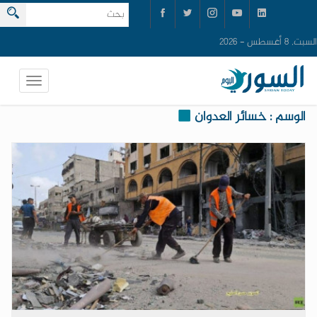
السبت, 8 أغسطس - 2026
الوسم : خسائر العدوان