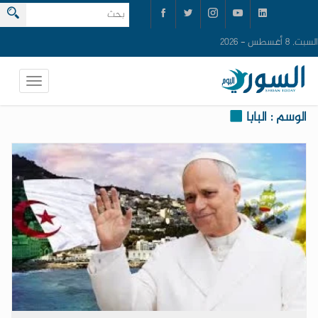
السبت, 8 أغسطس - 2026
الوسم : البابا