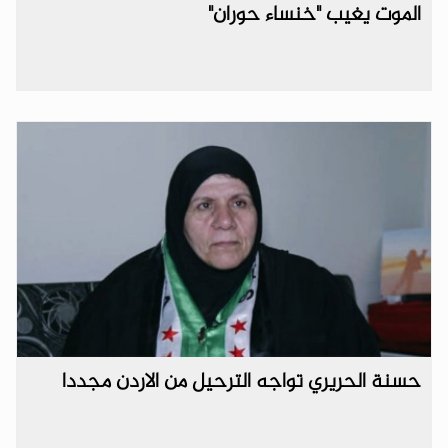
الموت يغيب "خنساء حوران"
حسنة الحريري تواجه الترحيل من الاردن مجددا