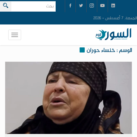
الجمعة, 7 أغسطس - 2026
الوسم : خنساء حوران