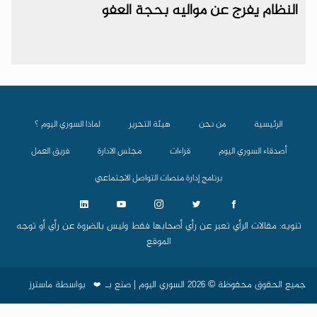
النظام يفرج عن مواليه بحجة العفو
الرئيسية
من نحن
هيئة التحرير
لماذا السوري اليوم ؟
أصدقاء السوري اليوم
قراءات
مجلس الادارة
فريق العمل
برنامج إدارة منصات التواصل الاجتماعي
تنويه: مقالات الرأي تعبر عن رأي أصحابها فقط وليس بالضروة عن رأي أو توجه
الموقع
جميع الحقوق محفوظة © 2026 السوري اليوم | صنع بـ
بواسطة
ماسترز
❤️