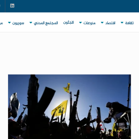
لاجئون
ثقافة
اقتصاد
منوعات
المجتمع المدني
سوريون
مي