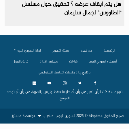
هل يتم ايقاف عرضه ؟ تحقيق حول مسلسل
“الطاووس” لجمال سليمان
الرئيسية
من نحن
هيئة التحرير
لماذا السوري اليوم ؟
أصدقاء السوري اليوم
قراءات
مجلس الادارة
فريق العمل
برنامج إدارة منصات التواصل الاجتماعي
تنويه: مقالات الرأي تعبر عن رأي أصحابها فقط وليس بالضروة عن رأي أو توجه
الموقع
جميع الحقوق محفوظة © 2026 السوري اليوم | صنع بـ
بواسطة
ماسترز
❤️