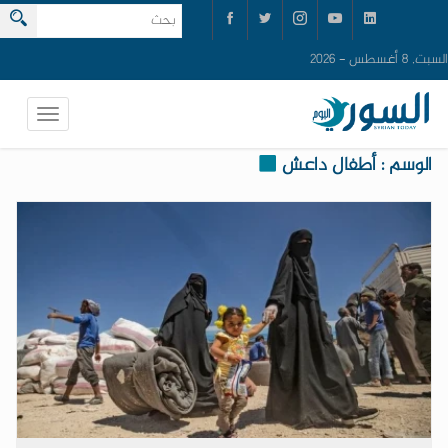
السبت, 8 أغسطس - 2026
الوسم : أطفال داعش