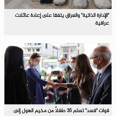
"الإدارة الذاتية" والعراق يتفقا على إعادة عائلات
عراقية
قوات "قسد" تسلم 35 طفلاً من مخيم الهول إلى