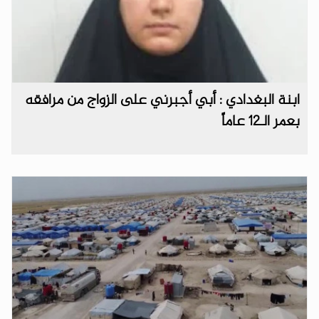
ابنة البغدادي : أبي أجبرني على الزواج من مرافقه
بعمر الـ12 عاماً