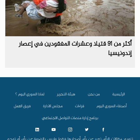
أكثر من 91 قتيلا وعشرات المفقودين في إعصار
إندونيسيا
الرئيسية
من نحن
هيئة التحرير
لماذا السوري اليوم ؟
أصدقاء السوري اليوم
قراءات
مجلس الادارة
فريق العمل
برنامج إدارة منصات التواصل الاجتماعي
تنويه: مقالات الرأي تعبر عن رأي أصحابها فقط وليس بالضروة عن رأي أو توجه