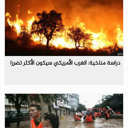
دراسة مناخية: الغرب الأمريكي سيكون الأكثر تضررا