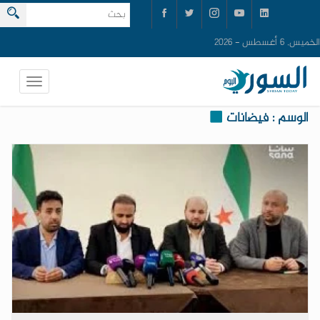
الخميس, 6 أغسطس - 2026
الوسم : فيضانات