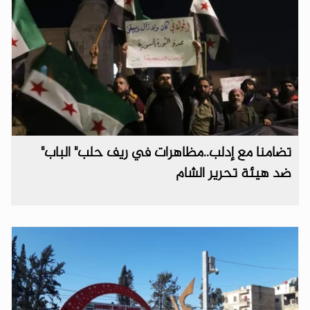
تضامنا مع إدلب..مظاهرات في ريف حلب" الباب"
ضد هيئة تحرير الشام