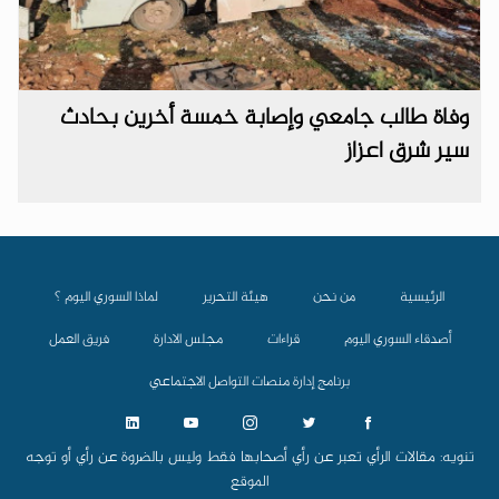
وفاة طالب جامعي وإصابة خمسة أخرين بحادث
سير شرق اعزاز
الرئيسية
من نحن
هيئة التحرير
لماذا السوري اليوم ؟
أصدقاء السوري اليوم
قراءات
مجلس الادارة
فريق العمل
برنامج إدارة منصات التواصل الاجتماعي
تنويه: مقالات الرأي تعبر عن رأي أصحابها فقط وليس بالضروة عن رأي أو توجه
الموقع