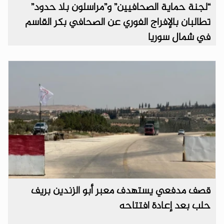
“لجنة حماية الصحافيين” و”مراسلون بلا حدود”
تطالبان بالإفراج الفوري عن الصحافي بكر القاسم
في شمال سوريا
قصف مدفعي يستهدف معبر أبو الزندين بريف
حلب بعد إعادة افتتاحه