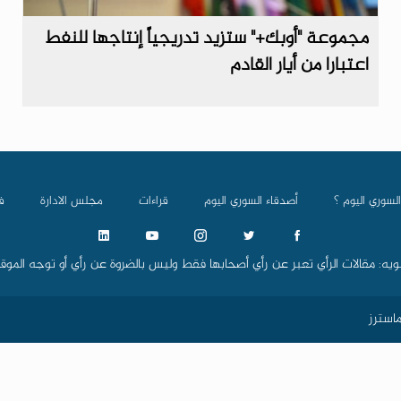
مجموعة "أوبك+" ستزيد تدريجياً إنتاجها للنفط
اعتبارا من أيار القادم
السوري اليوم ؟
أصدقاء السوري اليوم
قراءات
مجلس الادارة
ف
ويه: مقالات الرأي تعبر عن رأي أصحابها فقط وليس بالضروة عن رأي أو توجه الموق
استرز