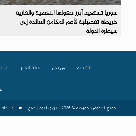
سوريا تستعيد أبرز حقولها النفطية والغازية:
خريطة تفصيلية لأهم المكامن العائدة إلى
سيطرة الدولة
الرئيسية
من نحن
هيئة التحرير
لماذا 
تن
جميع الحقوق محفوظة © 2026 السوري اليوم | صنع بـ
بواسطة
م
❤️