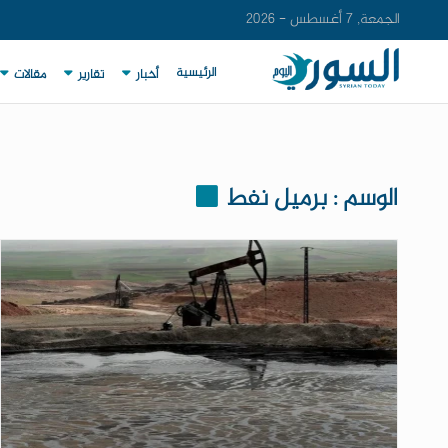
الجمعة, 7 أغسطس - 2026
الرئيسية
أخبار
تقارير
مقالات
الوسم : برميل نفط