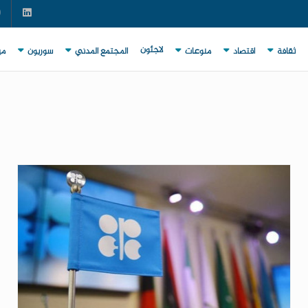
لاجئون
ثقافة
اقتصاد
منوعات
المجتمع المدني
سوريون
مي