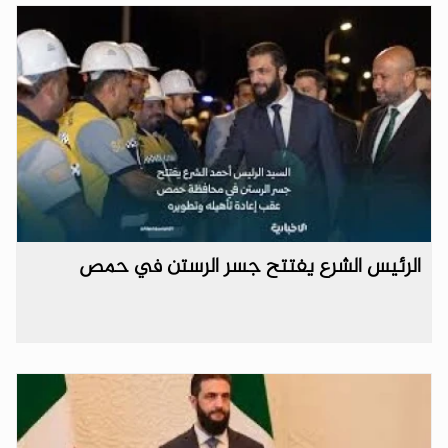
الرئيس الشرع يفتتح جسر الرستن في حمص