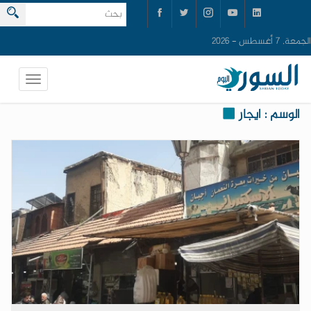
الجمعة, 7 أغسطس - 2026
الوسم : ايجار