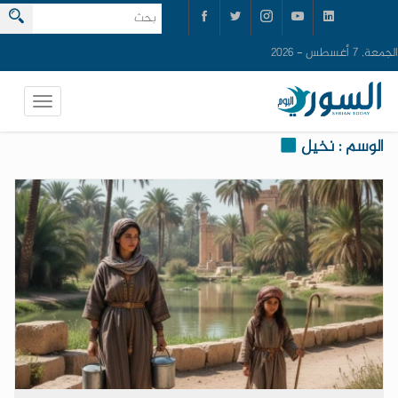
الجمعة, 7 أغسطس - 2026
الوسم : نخيل