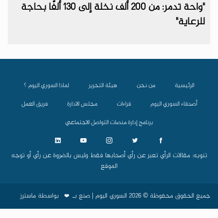
"واحة تدمر: من 200 ألف نخلة إلى 130 ألفًا بحاجة
للرعاية"
الرئيسية
من نحن
هيئة التحرير
لماذا السوري اليوم ؟
أصدقاء السوري اليوم
قراءات
مجلس الادارة
فريق العمل
برنامج إدارة منصات التواصل الاجتماعي
تنويه: مقالات الرأي تعبر عن رأي أصحابها فقط وليس بالضروة عن رأي أو توجه
الموقع
جميع الحقوق محفوظة © 2026 السوري اليوم | صنع بـ
بواسطة
ماسترز
❤️