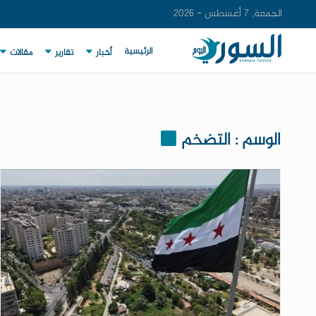
الجمعة, 7 أغسطس - 2026
الرئيسية
أخبار
تقارير
مقالات
الوسم : التضخم