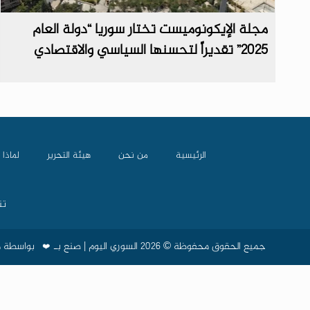
مجلة الإيكونوميست تختار سوريا “دولة العام
2025” تقديراً لتحسنها السياسي والاقتصادي
الرئيسية
من نحن
هيئة التحرير
لماذا 
تن
جميع الحقوق محفوظة © 2026 السوري اليوم | صنع بـ
بواسطة
م
❤️