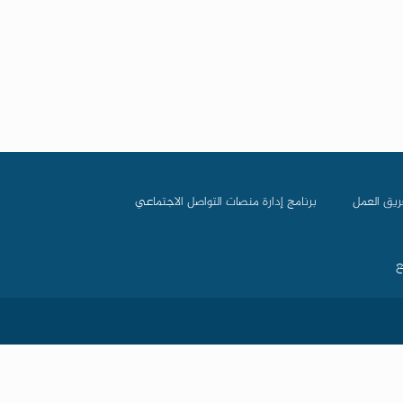
ريق العمل
برنامج إدارة منصات التواصل الاجتماعي
ع