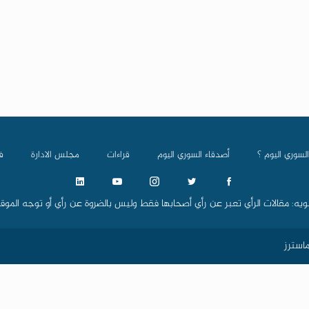
السوري اليوم ؟
أصدقاء السوري اليوم
قراءات
مجلس الادارة
ف
ويه: مقالات الرأي تعبر عن رأي أصحابها فقط وليس بالضروة عن رأي أو توجه الموق
استرز