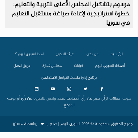
مرسوم بتشكيل المجلس الأعلى للتربية والتعليم:
خطوة استراتيجية لإعادة صياغة مستقبل التعليم
في سوريا
الرئيسية
من نحن
هيئة التحرير
لماذا السوري اليوم ؟
أصدقاء السوري اليوم
قراءات
مجلس الادارة
فريق العمل
برنامج إدارة منصات التواصل الاجتماعي
تنويه: مقالات الرأي تعبر عن رأي أصحابها فقط وليس بالضروة عن رأي أو توجه
الموقع
جميع الحقوق محفوظة © 2026 السوري اليوم | صنع بـ
بواسطة
ماسترز
❤️