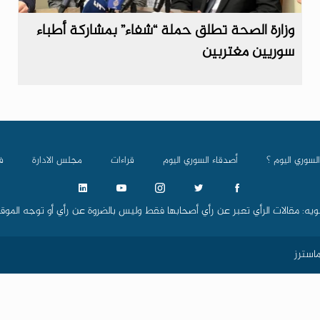
وزارة الصحة تطلق حملة “شفاء” بمشاركة أطباء
سوريين مغتربين
السوري اليوم ؟
أصدقاء السوري اليوم
قراءات
مجلس الادارة
ف
ويه: مقالات الرأي تعبر عن رأي أصحابها فقط وليس بالضروة عن رأي أو توجه الموق
استرز