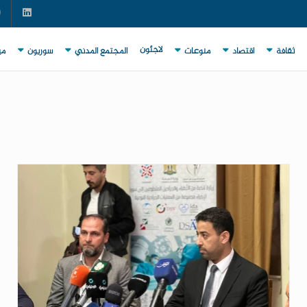
لاجئون
ثقافة
اقتصاد
منوعات
المجتمع المدني
سوريون
مي