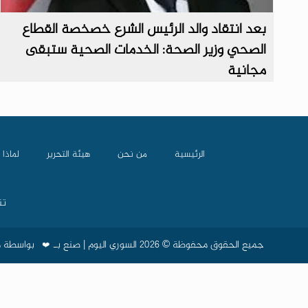
بعد انتقاد والد الرئيس الشرع خصخصة القطاع
الصحي وزير الصحة: الخدمات الصحية ستبقى
مجانية
الرئيسية
من نحن
هيئة التحرير
لماذا 
تن
جميع الحقوق محفوظة © 2026 السوري اليوم | صنع بـ
بواسطة
م
❤️