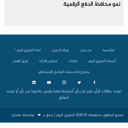
نمو محافظ الدفع الرقمية
الرئيسية
من نحن
هيئة التحرير
لماذا السوري اليوم ؟
أصدقاء السوري اليوم
قراءات
مجلس الادارة
فريق العمل
برنامج إدارة منصات التواصل الاجتماعي
تنويه: مقالات الرأي تعبر عن رأي أصحابها فقط وليس بالضروة عن رأي أو توجه
الموقع
جميع الحقوق محفوظة © 2026 السوري اليوم | صنع بـ
بواسطة
ماسترز
❤️