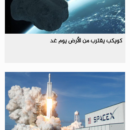
كويكب يقترب من الأرض يوم غد