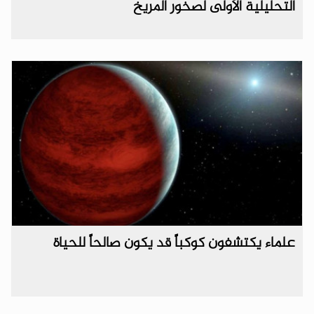
التحليلية الأولى لصخور المريخ
علماء يكتشفون كوكباً قد يكون صالحاً للحياة