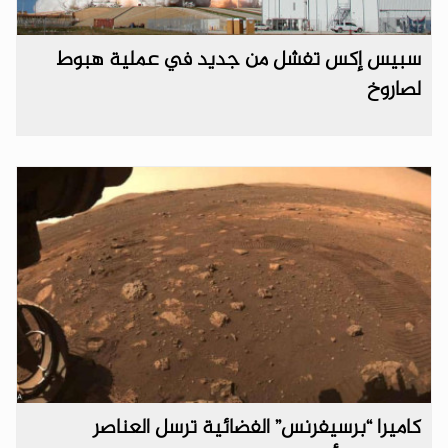
سبيس إكس تفشل من جديد في عملية هبوط
لصاروخ
كاميرا “برسيفرنس” الفضائية ترسل العناصر