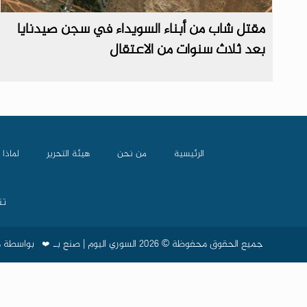
مقتل شاب من أبناء السويداء في سجن صيدنايا
بعد ثلاث سنوات من الاعتقال
الرئيسية
من نحن
هيئة التحرير
لماذا 
تن
جميع الحقوق محفوظة © 2026 السوري اليوم | صنع بـ
بواسطة
م
❤️