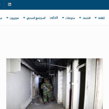
لاجئون
ثقافة
اقتصاد
منوعات
المجتمع المدني
سوريون
مي