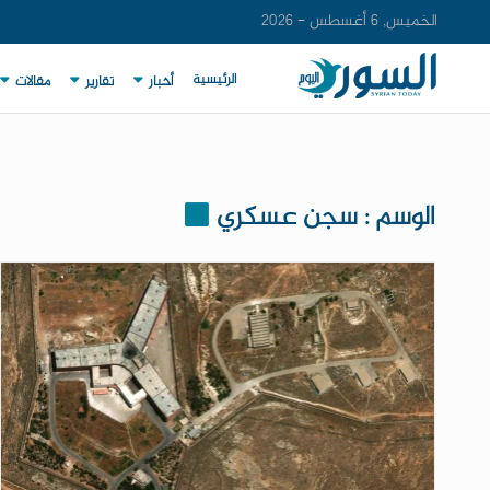
الخميس, 6 أغسطس - 2026
الرئيسية
أخبار
تقارير
مقالات
الوسم : سجن عسكري