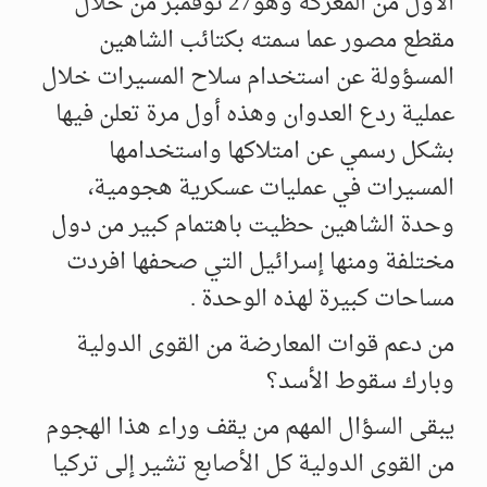
الأول من المعركة وهو27 نوفمبر من خلال
مقطع مصور عما سمته بكتائب الشاهين
المسؤولة عن استخدام سلاح المسيرات خلال
عملية ردع العدوان وهذه أول مرة تعلن فيها
بشكل رسمي عن امتلاكها واستخدامها
المسيرات في عمليات عسكرية هجومية،
وحدة الشاهين حظيت باهتمام كبير من دول
مختلفة ومنها إسرائيل التي صحفها افردت
مساحات كبيرة لهذه الوحدة .
من دعم قوات المعارضة من القوى الدولية
وبارك سقوط الأسد؟
يبقى السؤال المهم من يقف وراء هذا الهجوم
من القوى الدولية كل الأصابع تشير إلى تركيا