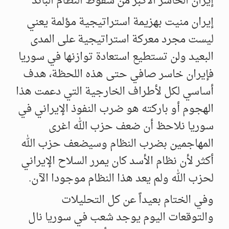
إيران الخاسر الأكبر من سقوط النظام البائد
إيران منيت بهزيمة استراتيجية مؤلمة يعني
ليست مجرد معركة استراتيجية على المدى
البعيد ولن تستطيع استعادة توازنها في سوريا
فإيران خاسر صافي حتى هذه اللحظة، هدف
أساسي لكل لأطراف الخارجية التي دعمت هذا
الهجوم أو باركته هو ضرب النفوذ الإيراني في
سوريا نلاحظ أن ضعف حزب الله اغرى
المهاجمين بضرب النظام وسيضعف حزب الله
أكثر لأن نظام الأسد كان يمرر السلاح الإيراني
لحزب الله ولم يعد هذا النظام موجودا الآن.
وفي الختام بعيداً عن كل التحليلات
والتوقعات اليوم يوجد شعب في سوريا نال