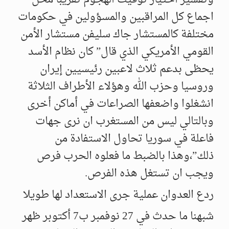
اجماع كل المراقبين والمسؤولين في حكومات
مختلفة كالمستشار جاك سليفن مستشار الأمن
القومي الأمريكي الذي قال” كان نظام الأسد
يحظى بدعم ثلاث لاعبين رئيسيين إيران
وروسيا وحزب الله وهؤلاء الأطراف الثلاثة
انشغلوا واضعفها الصراعات في أماكن أخرى
وبالتالي ليس من المستغرب ان نرى جهات
فاعلة في سوريا تحاول الاستفادة من
ذلك”،وهذا بالضبط ما فعلوه الحرب فرص
ويجب ان تستغل هذه الفرص.
ردع العدوان عملية جرى الاستعداد لها طويلا
شبهنا ما حدث في 27 نوفمبر ب7 أكتوبر ظهر