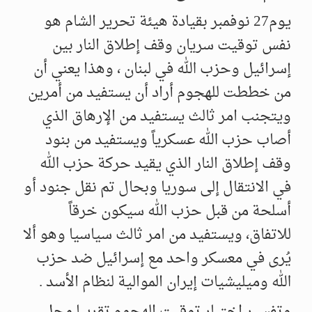
يوم27 نوفمبر بقيادة هيئة تحرير الشام هو
نفس توقيت سريان وقف إطلاق النار بين
إسرائيل وحزب الله في لبنان ، وهذا يعني أن
من خططت للهجوم أراد أن يستفيد من أمرين
ويتجنب امر ثالث يستفيد من الإرهاق الذي
أصاب حزب الله عسكرياً ويستفيد من بنود
وقف إطلاق النار الذي يقيد حركة حزب الله
في الانتقال إلى سوريا وبحال تم نقل جنود أو
أسلحة من قبل حزب الله سيكون خرقاً
للاتفاق، ويستفيد من امر ثالث سياسيا وهو ألا
يُرى في معسكر واحد مع إسرائيل ضد حزب
الله وميليشيات إيران الموالية لنظام الأسد .
وتفسير اختيار توقيت الهجوم تقريبا محل