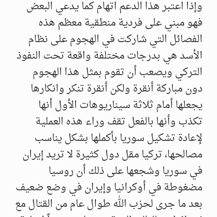
وإذا اعتبر هذا الدعم اتهام كما يدعي البعض
فهو مبني على فردية منطقية معظم هذه
الفصائل التي شاركت في الهجوم على نظام
الأسد هي بدرجات مختلفة واقعة تحت النفوذ
التركي ويصعب أن تقوم بمثل هذا الهجوم
دون مباركة أنقرة ولكن أنقرة تنكر وانكارها
يجعلها أمام ثلاثة سيناريوهات الأول أنها
تكذب وأنها بالفعل تقف وراء هذه العملية
لإعادة تشكيل سوريا بأكملها بشكل يناسب
مصالحها، تركيا مقل دول كثيرة لا تريد إيران
في سوريا وشجعها على ذلك أن روسيا
مضغوطة في أوكرانيا وإيران في وضع ضعيف
بعد ما جرى لحزب الله طوال عام من القتال مع