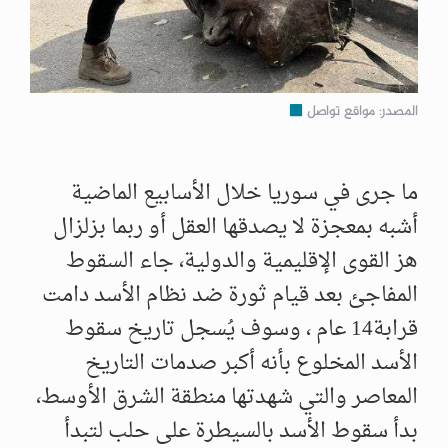
المصدر: مواقع تواصل
ما جرى في سوريا خلال الأسابيع الماضية
أشبه بمعجزة لا يصدقها العقل أو ربما بزلزال
هز القوى الإقليمية والدولية، جاء السقوط
المفاجئ بعد قيام ثورة ضد نظام الأسد دامت
قرابة14 عام ، وسوف يُسجل تاريخ سقوط
الأسد المخلوع بأنه أكبر صدمات التاريخ
المعاصر والتي شهدتها منطقة الشرق الأوسط،
بدأ سقوط الأسد بالسيطرة على حلب لتبدأ