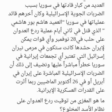
العديد من كبار قادتها في سوريا بسبب
الضربات الجوية الإسرائيلية وكان أخرهم قائد
عملياتها في سوريا “العميد هاشم بور هاشمي
” الذي قتل في ثاني أيام عملية ردع العدوان
على حلب في28 نوفمبر وأي قوات يمكن
لإيران حشدها كانت ستكون في مرمى نيران
إسرائيل التي تعتبر أي تجمعات إيرانية في
سوريا خطراً مباشراً عليها ونضيف إلى ذلك أن
الضربات الإسرائيلية المباشرة على إيران في
أبريل أو في 26 أكتوبر الماضيين ربما أثرت
على القدرات العسكرية الإيرانية.
ما هو المغزى من توقيت ردع العدوان على
نظام الأسد المخلوع؟