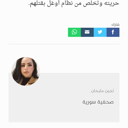
حريته وتخلص من نظام أوغل بقتلهم.
شارك:
لجين مليحان
صحفية سورية