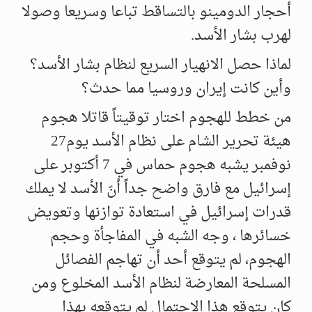
أحجار الدومينو بالتساقط تباعا وسريعا وصولا
لهرب بشار الأسد.
لماذا حصل الانهيار السريع لنظام بشار الأسد؟
وأين كانت إيران وروسيا مما حدث؟
من خطط للهجوم اختار توقيتاً قاتلا هجوم
هيئة تحرير الشام على نظام الأسد يوم27
نوفمبر يشبه هجوم حماس في 7 أكتوبر على
إسرائيل مع فارق واضح جداً أنّ الأسد لا يملك
قدرات إسرائيل في استعادة توازنها وتعويض
خسائرها ، وجه الشبه في المفاجأة وحجم
الهجوم، لم يتوقع أحد أن تهاجم الفصائل
المسلحة المعارضة لنظام الأسد المخلوع ومن
كان يتوقع هذا الاحتمال لم يتوقعه بهذا