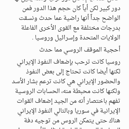
دور كبير لكن أياً كان حجم هذا الدور فمن
الواضح جداً أنها راضية عما حدث ونسقت
بدرجات مختلفة مع القوى الأخرى الفاعلة
الولايات المتحدة وإسرائيل وروسيا .
أحجية الموقف الروسي مما حدث
روسيا كانت ترحب بإضعاف النفوذ الإيراني
لكنها أيضا كانت تحتاج إلى بعض النفوذ
والحضور الإيراني هي كانت ترعم بشار الأسد
ولكنها كانت محبطة منه، الحسابات الروسية
تفهم باختصار أنه من الجيد إضعاف القوات
الإيرانية في سوريا وبالتالي النفوذ الإيراني
هناك حتى يتمكن الروس من توجيه دفة