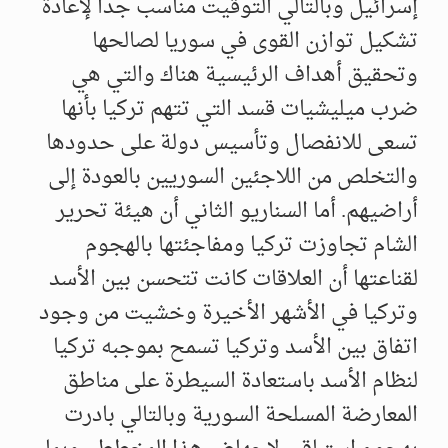
إسرائيل وبالتالي التوقيت مناسب جداً لإعادة
تشكيل توازن القوى في سوريا لصالحها
وتحقيق أهداف الرئيسية هناك والتي هي
ضرب ميليشيات قسد التي تتهم تركيا بأنها
تسعى للانفصال وتأسيس دولة على حدودها
والتخلص من اللاجئين السوريين بالعودة إلى
أراضيهم. أما السناريو الثاني أن هيئة تحرير
الشام تجاوزت تركيا ومفاجئتها بالهجوم
لقناعتها أن العلاقات كانت تتحسن بين الأسد
وتركيا في الأشهر الأخيرة وخشيت من وجود
اتفاق بين الأسد وتركيا تسمح بموجبه تركيا
لنظام الأسد باستعادة السيطرة على مناطق
المعارضة المسلحة السورية وبالتالي بادرت