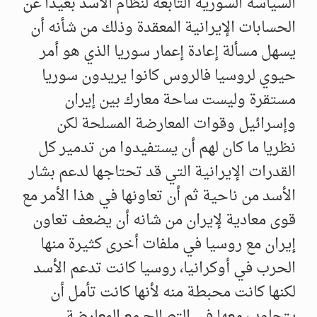
السياسة السورية التابعة لنظام الأسد بعيدا عن
الحسابات الإيرانية المعقدة وذلك من شأنه أن
يسهل مسألة إعادة إعمار سوريا الذي هو أمر
حيوي لروسيا فالروس كانوا يريدون سوريا
مستقرة وليست ساحة معارك بين إيران
وإسرائيل وقوات المعارضة المسلحة لكن
نظريا ما كان لهم أن يستفيدوا من تدمير كل
القدرات الإيرانية التي قد تحتاجها لدعم بشار
الأسد من ناحية ثم أن تعاونها في هذا الأمر مع
قوى معادية لإيران من شانه أن يضعف تعاون
إيران مع روسيا في ملفات أخرى كثيرة منها
الحرب في أوكرانيا، روسيا كانت تدعم الأسد
لكنها كانت محبطة منه لأنها كانت تأمل أن
يتجاوب معها في التصالح مع المعارضة