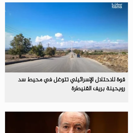
قوة للاحتلال الإسرائيلي تتوغل في محيط سد
رويحينة بريف القنيطرة