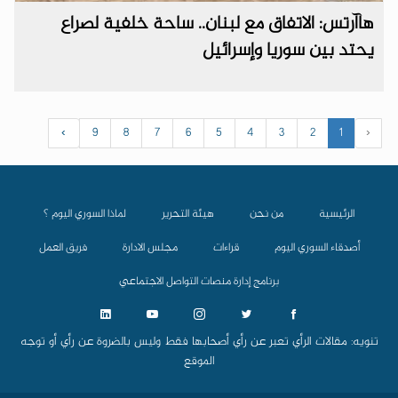
هاآرتس: الاتفاق مع لبنان.. ساحة خلفية لصراع
يحتد بين سوريا وإسرائيل
›
9
8
7
6
5
4
3
2
1
‹
الرئيسية
من نحن
هيئة التحرير
لماذا السوري اليوم ؟
أصدقاء السوري اليوم
قراءات
مجلس الادارة
فريق العمل
برنامج إدارة منصات التواصل الاجتماعي
تنويه: مقالات الرأي تعبر عن رأي أصحابها فقط وليس بالضروة عن رأي أو توجه
الموقع