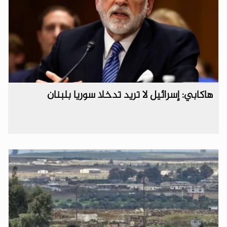
هاكابي: إسرائيل لا تريد تدخلا سوريا بلبنان