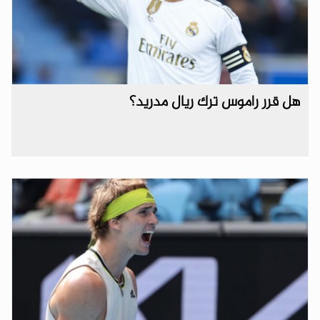
هل قرر راموس ترك ريال مدريد؟