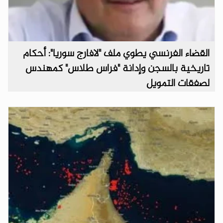
القضاء الفرنسي يطوي ملف "لافارج سوريا": أحكام
تاريخية بالسجن وإدانة "فراس طلاس" كمهندس
لصفقات التمويل