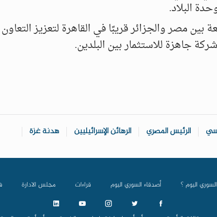
دة البلاد.
ة بين مصر والجزائر قريبًا في القاهرة لتعزيز التعاون
يسي
الرئيس المصري
الرهائن الإسرائيليين
هدنة غزة
السوري اليوم ؟
أصدقاء السوري اليوم
قراءات
مجلس الادارة
ف