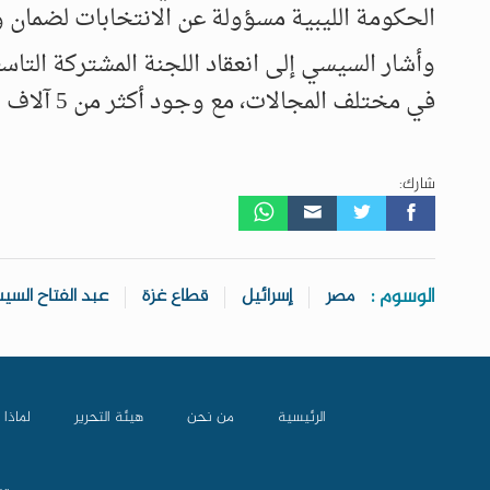
الحكومة الليبية مسؤولة عن الانتخابات لضمان وح
وأشار السيسي إلى انعقاد اللجنة المشتركة التاسع
في مختلف المجالات، مع وجود أكثر من 5 آلاف شركة جاهزة للاستثمار بين البلدين.
شارك:
الوسوم :
مصر
إسرائيل
قطاع غزة
عبد الفتاح الس
الرئيسية
من نحن
هيئة التحرير
لماذا 