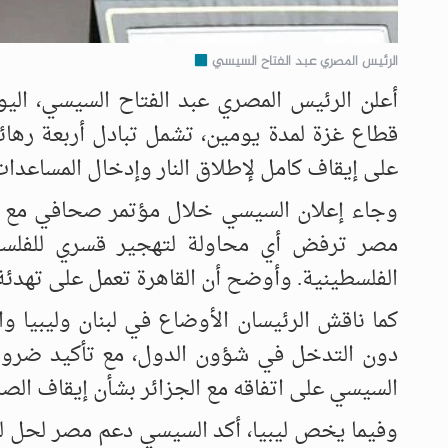
الرئيس المصري عبد الفتاح السيسي
أعلن الرئيس المصري عبد الفتاح السيسي، الي
قطاع غزة لمدة يومين، تشمل تبادل أربعة رهائن
على إيقاف كامل لإطلاق النار وإدخال المساعدات
وجاء إعلان السيسي خلال مؤتمر صحافي مع ال
مصر ترفض أي محاولة لتهجير قسري للفلسطي
الفلسطينية. وأوضح أن القاهرة تعمل على تهدئة
كما ناقش الرئيسان الأوضاع في لبنان وليبيا و
دون التدخل في شؤون الدول، مع تأكيد ضرورة 
السيسي على اتفاقه مع الجزائر بشأن إيقاف الص
وفيما يخص ليبيا، أكد السيسي دعم مصر لحل ليب