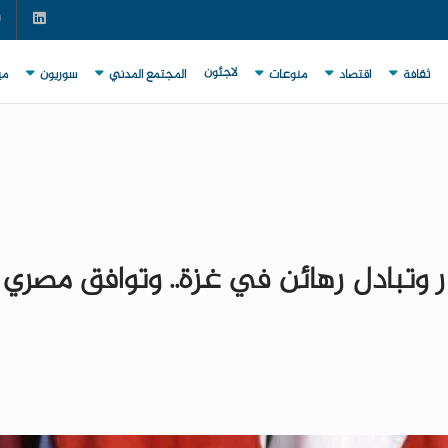
لاجئون
ثقافة
اقتصاد
منوعات
المجتمع المدني
سوريون
مي
 وتبادل رهائن في غزة.. وتوافق مصري