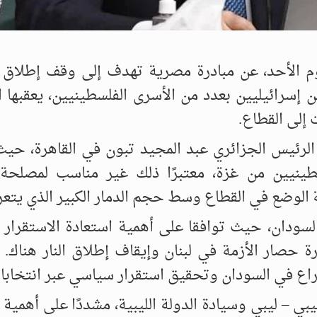
وم الأحد، عن مبادرة مصرية تهدف إلى وقف إطلاق ا
 إسرائيليين بعدد من الأسرى الفلسطينيين، يعقبها 
 إلى القطاع.
رئيس الجزائري عبد المجيد تبون في القاهرة، حيث
نيين من غزة، معتبرًا ذلك غير مناسب لمصلحة 
 الوضع في القطاع وسط حجم الدمار الكبير الذي يتع
السودان، حيث توافقا على أهمية استعادة الاستقرار ا
حصار الأزمة في لبنان وإيقاف إطلاق النار هناك. 
راع في السودان وتحقيق استقرار سياسي عبر انتخابا
ي – ليبي وسيادة الدولة الليبية، مشددًا على أهمية 