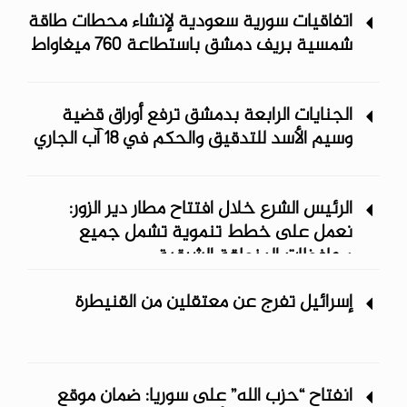
اتفاقيات سورية سعودية لإنشاء محطات طاقة
شمسية ‏بريف دمشق باستطاعة 760 ميغاواط
الجنايات الرابعة بدمشق ترفع أوراق قضية
وسيم الأسد للتدقيق والحكم في 18 آب الجاري
الرئيس الشرع خلال افتتاح مطار دير الزور:
نعمل على خطط تنموية تشمل جميع
محافظات المنطقة الشرقية
إسرائيل تفرج عن معتقلين من القنيطرة
انفتاح “حزب الله” على سوريا: ضمان موقع