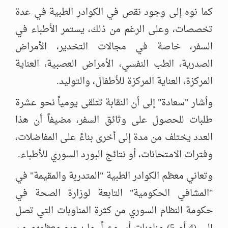
كما نوه إلى وجود نقص في الكوادر الطبية في عدة
تخصصات، وعلى الرغم من ذلك، يستمر الأطباء في
السفر، خاصة في مجالات التخدير، الأمراض
الصدرية، الطب النفسي، الأمراض العصبية، العناية
المركزة، العناية المركزة للأطفال، والتوليد.
وأشار "سعادة" إلى أن النقابة تتلقى يومياً نحو عشرة
طلبات للحصول على وثائق السفر، مضيفاً أن هذا
العدد يختلف من مدة إلى أخرى بناءً على المفاضلات،
وفترات الامتحانات، أو نتائج البورد السوري للأطباء.
وتعاني معظم الكوادر الطبية "المتدربة والمقيمة" في
"المشافي الحكومية" التابعة لوزارة الصحة في
حكومة النظام السوري من كثرة المناوبات التي تصل