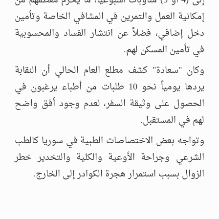
إلى (4 أو 5) مناوبات أسبوعياً، ما يحرم معظمهم من
إمكانية العمل والتمرين في المشافي الخاصة وتأمين
دخل إضافي، فضلاً عن انتشار الفساد والمحسوبية
في تأمين المسكن لهم.
وكان "سعادة" كشف مطلع العام الحالي أن النقابة
يردها يومياً نحو 10 طلبات من أطباء يرغبون في
الحصول على وثيقة السفر، لعدم وجود أفق واضح
لهم في المستقبل.
وتواجه بعض الاختصاصات الطبية في سوريا كالطب
الشرعي وجراحة الأوعية والكلية والتخدير خطر
الزوال بسبب استمرار هجرة الكوادر إلى الخارج.