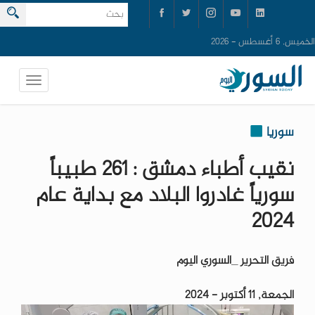
الخميس, 6 أغسطس - 2026
سوريا
نقيب أطباء دمشق : 261 طبيباً
سورياً غادروا البلاد مع بداية عام
2024
فريق التحرير _السوري اليوم
الجمعة, 11 أكتوبر - 2024