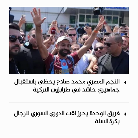
النجم المصري محمد صلاح يحظى باستقبال
جماهيري حاشد في طرابزون التركية
فريق الوحدة يحرز لقب الدوري السوري للرجال
بكرة السلة