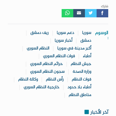
شارك:
الوسوم
سوريا
دعم سوريا
ريف دمشق
:
دمشق
أخبار سوريا
أكبر مدينة في سوريا
النظام السوري
أطباء
قوات النظام السوري
جيش النظام
حرائم النظام السوري
وزارة الصحة
سجون النظام السوري
قوات النظام
رأس النظام
وكالة النظام
أطباء بلا حدود
خارجية النظام السوري
مناطق النظام
آخر الأخبار