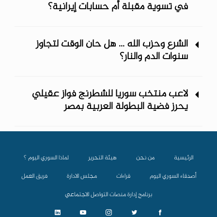
في تسوية مقبلة أم حسابات إيرانية؟
الشرع وحزب الله ... هل حان الوقت لتجاوز
سنوات الدم والنار؟
لاعب منتخب سوريا للشطرنج فواز عقيلي
يحرز فضية البطولة العربية بمصر
الرئيسية
من نحن
هيئة التحرير
لماذا السوري اليوم ؟
أصدقاء السوري اليوم
قراءات
مجلس الادارة
فريق العمل
برنامج إدارة منصات التواصل الاجتماعي