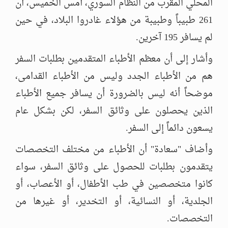
المحلي المقرب من النظام السوري، أمس الخميس، أن
261 طبيباً وطبيبة من هؤلاء غادروا البلاد، في حين
لم يسافر 195 آخرين.
وأشار إلى أن معظم الأطباء المتقدمين بطلبات السفر
هم من الأطباء الجدد وليس من الأطباء القدامى،
موضحاً أنه ليس بالضرورة أن يسافر جميع الأطباء
الذين يحصلون على وثائق السفر، لكن بشكل عام
يسعون دائماً إلى السفر.
وأضاف "سعادة" أن الأطباء من مختلف التخصصات
يتقدمون بطلبات للحصول على وثائق السفر، سواء
كانوا متخصصين في طب الأطفال، أو الأعصاب، أو
الجلدية، أو النسائية، أو التخدير، أو غيرها من
التخصصات.