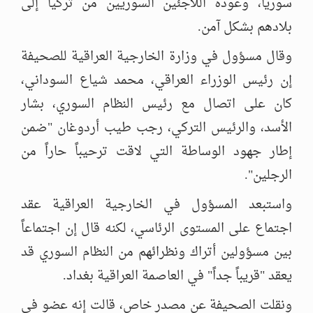
سوريا، وعودة اللاجئين السوريين من تركيا إلى
بلادهم بشكل آمن.
وقال مسؤول في وزارة الخارجية العراقية للصحيفة
إن رئيس الوزراء العراقي، محمد شياع السوداني،
كان على اتصال مع رئيس النظام السوري، بشار
الأسد، والرئيس التركي، رجب طيب أردوغان "ضمن
إطار جهود الوساطة التي لاقت ترحيباً حاراً من
الرجلين".
واستبعد المسؤول في الخارجية العراقية عقد
اجتماع على المستوى الرئاسي، لكنه قال إن اجتماعاً
بين مسؤولين أتراك ونظرائهم من النظام السوري قد
يعقد "قريباً جداً" في العاصمة العراقية بغداد.
ونقلت الصحيفة عن مصدر خاص، قالت إنه عضو في