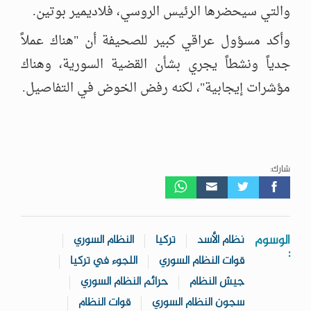
والتي سيحضرها الرئيس الروسي، فلاديمير بوتين.
وأكد مسؤول عراقي كبير للصحيفة أن "هناك عملاً
جدياً ونشطاً يجري بشأن القضية السورية، وهناك
مؤشرات إيجابية"، لكنه رفض الخوض في التفاصيل.
شارك:
الوسوم
نظام الأسد
تركيا
النظام السوري
:
قوات النظام السوري
اللجوء في تركيا
جيش النظام
حرائم النظام السوري
سجون النظام السوري
قوات النظام