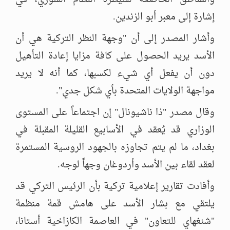
إشارة إلى معبر أبو الزندين.
وأشار المصدر إلى أن "وجهة النظر التركية هي أن
الأسد يريد الحصول على كافة مزايا إعادة التأهيل
دون أن يفعل أي شيء لكسبها، كما أنه لا يريد
مواجهة الولايات المتحدة بأي شكل جدي".
وقال مصدر "ذا ناشيونال" إن اجتماعاً على المستوى
الوزاري قد يُعقد في الأسابيع القليلة المقبلة في
بغداد، ما لم يتم تجاوزه بالجهود الروسية المستمرة
لعقد لقاء بين الأسد وأردوغان وجهاً لوجه.
وأفادت تقارير إعلامية تركية بأن الرئيس التركي قد
يلتقي مع بشار الأسد على هامش قمة منظمة
"شنغهاي للتعاون" في العاصمة الكازاخية أستانا،