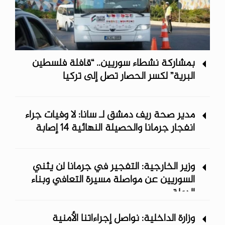
بمشاركة نشطاء سوريين.. “قافلة فلسطين
البرية” لكسر الحصار تصل إلى تركيا
مدير صحة ريف دمشق لـ سانا: لا وفيات جراء
انفجار جرمانا والحصيلة النهائية 14 إصابة
وزير الخارجية: التفجير في جرمانا لن يثني
السوريين عن مواصلة مسيرة التعافي وبناء
الدولة
وزارة الداخلية: نواصل إجراءاتنا الأمنية