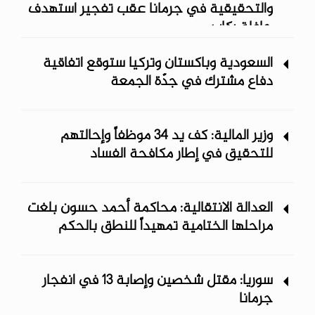
والتحقيقية في جرمانا عقب تفجير استهدف
حافلة ركاب
السعودية وباكستان وتركيا ستوقع اتفاقية
دفاع مشترك في جدّة الجمعة
وزير المالية: كف يد 34 موظفاً وإحالتهم
للتحقيق في إطار مكافحة الفساد
العدالة الانتقالية: محاكمة أحمد حسون بلغت
مراحلها الختامية تمهيداً للنطق بالحكم
سوريا: مقتل شخصين وإصابة 13 في انفجار
جرمانا